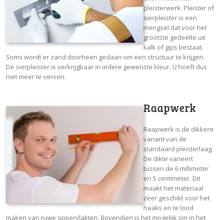
pleisterwerk. Pleister of
sierpleister is een
mengsel dat voor het
grootste gedeelte uit
kalk of gips bestaat.
Soms wordt er zand doorheen gedaan om een structuur te krijgen.
De sierpleister is verkrijgbaar in iedere gewenste kleur. U hoeft dus
niet meer te verven.
Raapwerk
Raapwerk is de dikkere
variant van de
standaard pleisterlaag.
De dikte varieert
tussen de 6 millimeter
en 5 centimeter. Dit
maakt het materiaal
zeer geschikt voor het
haaks en te lood
maken van ruwe oppervlakten. Bovendien is het mogelijk om in het