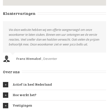
Klantervaringen
Via deze website hebben wij een offerte aangevraagd om onze
woonkamer te laten stuken. Binnen een uur ontvingen we de eerste
reacties. Veel sneller dan we hadden verwacht. Ook vielen de prijzen
behoorlijk mee. Onze woonkamer ziet er weer pico bello uit.
Frans Wemabel
,
Deventer
Over ons
Actief in heel Nederland
Hoe werkt het?
Vestigingen