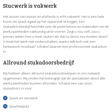
Stucwerk is vakwerk
Het stucen van muren en plafonds is echt vakwerk. Het is een hele
kunst om spack egaal op het oppervlak te krijgen. Een
stukadoorsbedrijf beschikt over de juiste kennis en materialen om de
werkzaamheden vakkundig uit te voeren. Zegt u nou zelf, zou u
precies weten hoe u moet stuken als dat nu direct zou moeten doen?
U moet het werk niet onderschatten, want u wilt toch ook een
fantastisch resultaat? Schakel daarom een professionele stukadoor
in.
Allround stukadoorsbedrijf
Wij hebben alleen allround stukadoorsbedrijven in ons netwerk
opgenomen. Wij vinden het belangrijk dat de specialisten direct alle
werkzaamheden kunnen afronden. Schakel een van onze
stukadoors in voor:
Spack en stucwerk
Spachtelputz