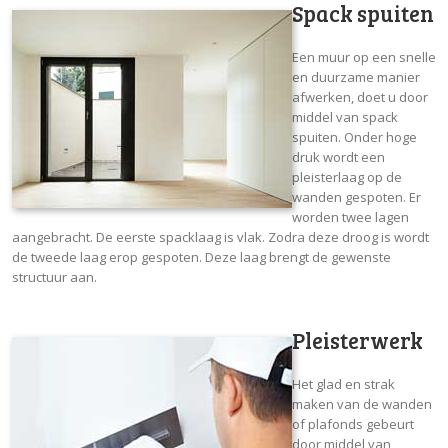
Spack spuiten
Een muur op een snelle
en duurzame manier
afwerken, doet u door
middel van spack
spuiten. Onder hoge
druk wordt een
pleisterlaag op de
wanden gespoten. Er
worden twee lagen
aangebracht. De eerste spacklaag is vlak. Zodra deze droog is wordt
de tweede laag erop gespoten. Deze laag brengt de gewenste
structuur aan.
Pleisterwerk
Het glad en strak
maken van de wanden
of plafonds gebeurt
door middel van