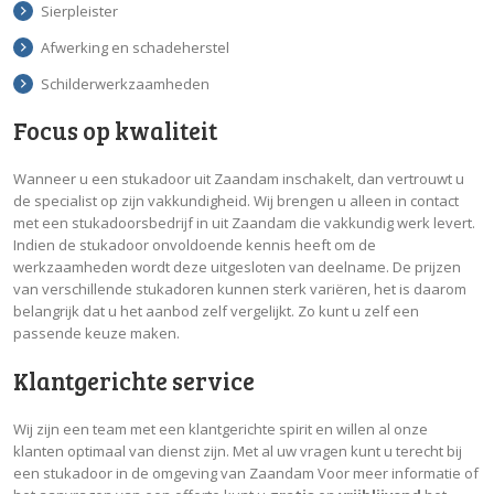
Sierpleister
Afwerking en schadeherstel
Schilderwerkzaamheden
Focus op kwaliteit
Wanneer u een stukadoor uit Zaandam inschakelt, dan vertrouwt u
de specialist op zijn vakkundigheid. Wij brengen u alleen in contact
met een stukadoorsbedrijf in uit Zaandam die vakkundig werk levert.
Indien de stukadoor onvoldoende kennis heeft om de
werkzaamheden wordt deze uitgesloten van deelname. De prijzen
van verschillende stukadoren kunnen sterk variëren, het is daarom
belangrijk dat u het aanbod zelf vergelijkt. Zo kunt u zelf een
passende keuze maken.
Klantgerichte service
Wij zijn een team met een klantgerichte spirit en willen al onze
klanten optimaal van dienst zijn. Met al uw vragen kunt u terecht bij
een stukadoor in de omgeving van Zaandam Voor meer informatie of