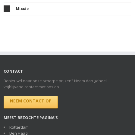
Missie
CONTACT
Benieuwd naar onze scherpe prijzen? Neem dan geheel
vrijblijvend contact met ons op.
NEEM CONTACT OP
MEEST BEZOCHTE PAGINA’S
Rotterdam
Den Haag