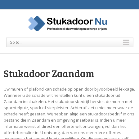
Go to...
Stukadoor Zaandam
Uw muren of plafond kan schade oplopen door bijvoorbeeld lekkage.
Wanneer u de schade wilt herstellen kunt u een stukadoor uit
Zaandam inschakelen. Het stukadoorsbedrijf herstelt de muren met
spachtelputz, spack of sierpleister. Achteraf ziet u niet meer waar de
schade heeft gezeten. Wij hebben altijd een stukadoorsbedrijf in ons
bestand die in Zaandam en omgeving inzetbaar is. Indien u meer
informatie wenst of direct een offerte wilt ontvangen, vul dan het
offerteformulier in. U ontvangt dan van ons meerdere offertes
waarmee u het aanbod kunt vergelijken. Op die manier kunt u zelf