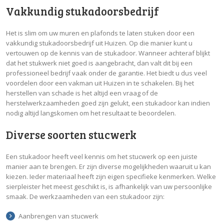
Vakkundig stukadoorsbedrijf
Het is slim om uw muren en plafonds te laten stuken door een
vakkundig stukadoorsbedrijf uit Huizen. Op die manier kunt u
vertouwen op de kennis van de stukadoor. Wanneer achteraf blijkt
dat het stukwerk niet goed is aangebracht, dan valt dit bij een
professioneel bedrijf vaak onder de garantie. Het biedt u dus veel
voordelen door een vakman uit Huizen in te schakelen. Bij het
herstellen van schade is het altijd een vraag of de
herstelwerkzaamheden goed zijn gelukt, een stukadoor kan indien
nodig altijd langskomen om het resultaat te beoordelen.
Diverse soorten stucwerk
Een stukadoor heeft veel kennis om het stucwerk op een juiste
manier aan te brengen. Er zijn diverse mogelijkheden waaruit u kan
kiezen. Ieder materiaal heeft zijn eigen specifieke kenmerken. Welke
sierpleister het meest geschikt is, is afhankelijk van uw persoonlijke
smaak. De werkzaamheden van een stukadoor zijn:
Aanbrengen van stucwerk