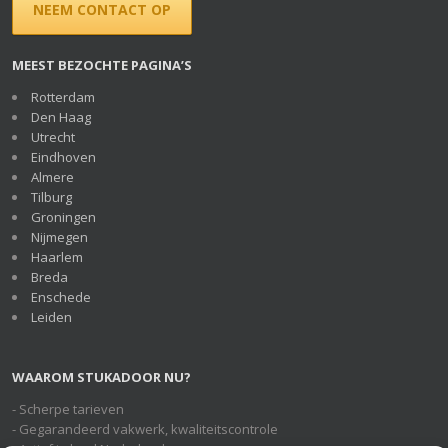
NEEM CONTACT OP
MEEST BEZOCHTE PAGINA’S
Rotterdam
Den Haag
Utrecht
Eindhoven
Almere
Tilburg
Groningen
Nijmegen
Haarlem
Breda
Enschede
Leiden
WAAROM STUKADOOR NU?
- Scherpe tarieven
- Gegarandeerd vakwerk, kwaliteitscontrole