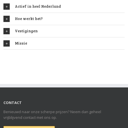
Actief in heel Nederland
Hoe werkt het?
Vestigingen
Missie
CONTACT
Benieuwd naar onze scherpe prijzen? Neem dan geheel
vrijblijvend contact met ons op.