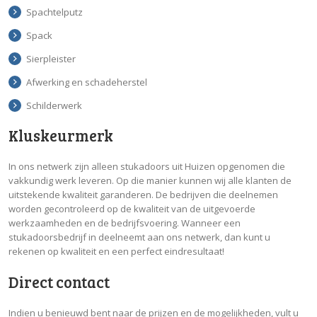
Spachtelputz
Spack
Sierpleister
Afwerking en schadeherstel
Schilderwerk
Kluskeurmerk
In ons netwerk zijn alleen stukadoors uit Huizen opgenomen die
vakkundig werk leveren. Op die manier kunnen wij alle klanten de
uitstekende kwaliteit garanderen. De bedrijven die deelnemen
worden gecontroleerd op de kwaliteit van de uitgevoerde
werkzaamheden en de bedrijfsvoering. Wanneer een
stukadoorsbedrijf in deelneemt aan ons netwerk, dan kunt u
rekenen op kwaliteit en een perfect eindresultaat!
Direct contact
Indien u benieuwd bent naar de prijzen en de mogelijkheden, vult u