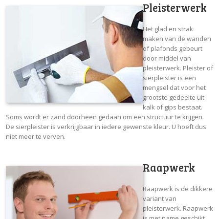
Pleisterwerk
Het glad en strak
maken van de wanden
of plafonds gebeurt
door middel van
pleisterwerk. Pleister of
sierpleister is een
mengsel dat voor het
grootste gedeelte uit
kalk of gips bestaat.
Soms wordt er zand doorheen gedaan om een structuur te krijgen.
De sierpleister is verkrijgbaar in iedere gewenste kleur. U hoeft dus
niet meer te verven.
Raapwerk
Raapwerk is de dikkere
variant van
pleisterwerk. Raapwerk
is met name geschikt