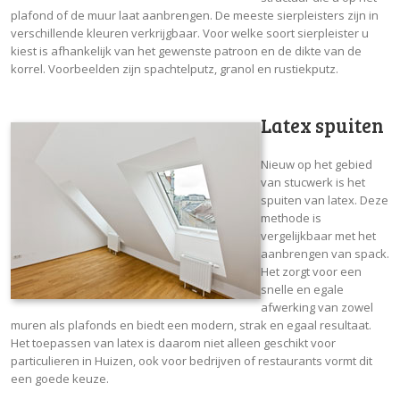
plafond of de muur laat aanbrengen. De meeste sierpleisters zijn in
verschillende kleuren verkrijgbaar. Voor welke soort sierpleister u
kiest is afhankelijk van het gewenste patroon en de dikte van de
korrel. Voorbeelden zijn spachtelputz, granol en rustiekputz.
Latex spuiten
Nieuw op het gebied
van stucwerk is het
spuiten van latex. Deze
methode is
vergelijkbaar met het
aanbrengen van spack.
Het zorgt voor een
snelle en egale
afwerking van zowel
muren als plafonds en biedt een modern, strak en egaal resultaat.
Het toepassen van latex is daarom niet alleen geschikt voor
particulieren in Huizen, ook voor bedrijven of restaurants vormt dit
een goede keuze.