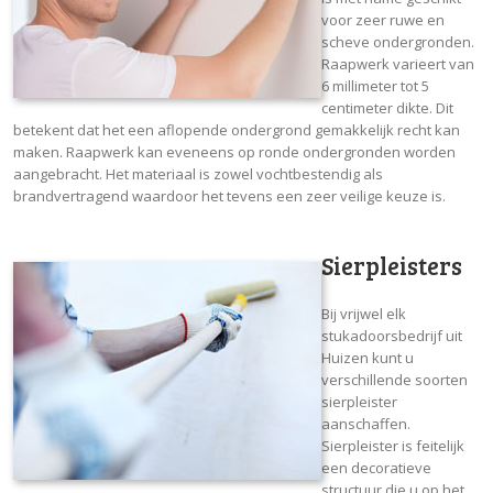
voor zeer ruwe en
scheve ondergronden.
Raapwerk varieert van
6 millimeter tot 5
centimeter dikte. Dit
betekent dat het een aflopende ondergrond gemakkelijk recht kan
maken. Raapwerk kan eveneens op ronde ondergronden worden
aangebracht. Het materiaal is zowel vochtbestendig als
brandvertragend waardoor het tevens een zeer veilige keuze is.
Sierpleisters
Bij vrijwel elk
stukadoorsbedrijf uit
Huizen kunt u
verschillende soorten
sierpleister
aanschaffen.
Sierpleister is feitelijk
een decoratieve
structuur die u op het