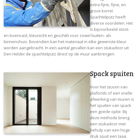
extra fijne, fijne, en
grove korrel.
Spachtelputz heeft
diverse voordelen. Het
is bijvoorbeeld stoot-
en boenvast, kleurecht en geschikt voor zowel buiten- als
binnenshuis. Bovendien kan het materiaal in elke gewenste kleur
worden aangebracht. In een aantal gevallen kan een stukadoor uit
Den Helder de spachtelputz direct op de muur aanbrengen.
Spack spuiten
Voor het stucen van
plafonds of een snelle
afwerking van muren is
het spuiten van spack
een goede optie. Bij
deze methode breng
een stukadoor met
behulp van een hoge
druk spuit een laag