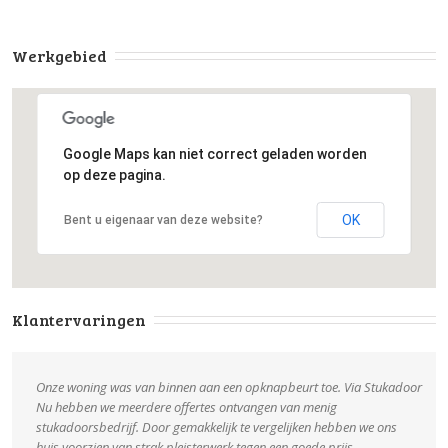
Werkgebied
Google Maps kan niet correct geladen worden
op deze pagina.
OK
Bent u eigenaar van deze website?
Klantervaringen
Onze woning was van binnen aan een opknapbeurt toe. Via Stukadoor
Nu hebben we meerdere offertes ontvangen van menig
stukadoorsbedrijf. Door gemakkelijk te vergelijken hebben we ons
huis voorzien van strak pleisterwerk tegen een goede prijs.