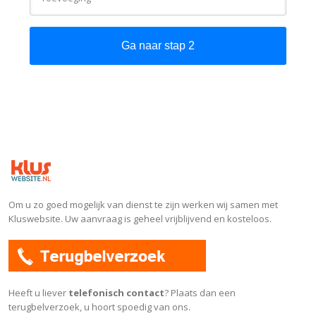
Ga naar stap 2
Om u zo goed mogelijk van dienst te zijn werken wij samen met
Kluswebsite. Uw aanvraag is geheel vrijblijvend en kosteloos.
Heeft u liever
telefonisch contact
? Plaats dan een
terugbelverzoek, u hoort spoedig van ons.