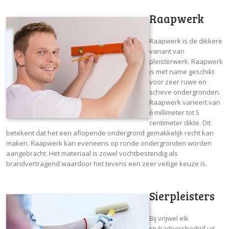
Raapwerk
Raapwerk is de dikkere
variant van
pleisterwerk. Raapwerk
is met name geschikt
voor zeer ruwe en
scheve ondergronden.
Raapwerk varieert van
6 millimeter tot 5
centimeter dikte. Dit
betekent dat het een aflopende ondergrond gemakkelijk recht kan
maken. Raapwerk kan eveneens op ronde ondergronden worden
aangebracht. Het materiaal is zowel vochtbestendig als
brandvertragend waardoor het tevens een zeer veilige keuze is.
Sierpleisters
Bij vrijwel elk
stukadoorsbedrijf uit