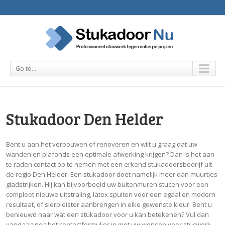
Go to...
Stukadoor Den Helder
Bent u aan het verbouwen of renoveren en wilt u graag dat uw
wanden en plafonds een optimale afwerking krijgen? Dan is het aan
te raden contact op te nemen met een erkend stukadoorsbedrijf uit
de regio Den Helder. Een stukadoor doet namelijk meer dan muurtjes
gladstrijken. Hij kan bijvoorbeeld uw buitenmuren stucen voor een
compleet nieuwe uitstraling, latex spuiten voor een egaal en modern
resultaat, of sierpleister aanbrengen in elke gewenste kleur. Bent u
benieuwd naar wat een stukadoor voor u kan betekenen? Vul dan
vandaag nog het contactformulier in met uw wensen voor stucwerk.