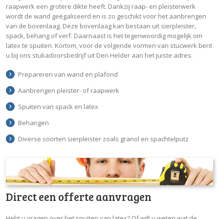
raapwerk een grotere dikte heeft. Dankzij raap- en pleisterwerk
wordt de wand geëgaliseerd en is zo geschikt voor het aanbrengen
van de bovenlaag. Deze bovenlaag kan bestaan uit sierpleister,
spack, behang of verf. Daarnaast is het tegenwoordig mogelijk om
latex te spuiten. Kortom, voor de volgende vormen van stucwerk bent
u bij ons stukadoorsbedrijf uit Den Helder aan het juiste adres:
Prepareren van wand en plafond
Aanbrengen pleister- of raapwerk
Spuiten van spack en latex
Behangen
Diverse soorten sierpleister zoals granol en spachtelputz
Direct een offerte aanvragen
Hebt u vragen over het spuiten van latex? Of wilt u weten wat de