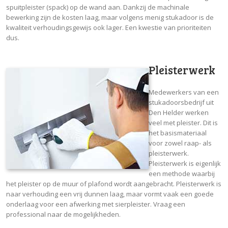
spuitpleister (spack) op de wand aan. Dankzij de machinale
bewerking zijn de kosten laag, maar volgens menig stukadoor is de
kwaliteit verhoudingsgewijs ook lager. Een kwestie van prioriteiten
dus.
Pleisterwerk
Medewerkers van een
stukadoorsbedrijf uit
Den Helder werken
veel met pleister. Dit is
het basismateriaal
voor zowel raap- als
pleisterwerk.
Pleisterwerk is eigenlijk
een methode waarbij
het pleister op de muur of plafond wordt aangebracht. Pleisterwerk is
naar verhouding een vrij dunnen laag, maar vormt vaak een goede
onderlaag voor een afwerking met sierpleister. Vraag een
professional naar de mogelijkheden.