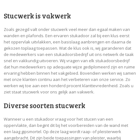
Stucwerk is vakwerk
Zoals gezegd valt onder stucwerk veel meer dan egaal maken van
wanden en plafonds. Een ervaren stukadoor zal bij een klus eerst
het oppervlak uitvlakken, een basislaag aanbrengen en daarna de
gekozen toplaag toepassen. Wat de klus ook is, wij garanderen dat
de medewerkers van een stukadoorsbedrijf uit ons netwerk de taak
snel en vakkundig uitvoeren. Wij vragen van elk stukadoorsbedrijf
dat hun medewerkers op adequate wijze gediplomeerd zijn en ruime
ervaring hebben binnen het vakgebied. Bovendien werken wij samen
met onze klanten continu aan het verbeteren van onze service. Zo
werken wij toe aan een honderd procent klanttevredenheid. Zoals u
ziet staat stucwerk voor ons gelijk aan vakwerk.
Diverse soorten stucwerk
Wanneer u een stukadoor vraag voor het stucen van een
oppervlakte, dan begint dit bij het voorbereiden van de wand met
een laag gipsmortel. Op deze laag wordt raap- of pleisterwerk
aangebracht. Dit zijn beide toepassingen van pleister, waarbij