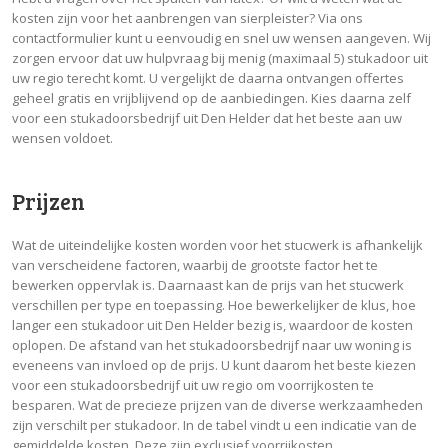
kosten zijn voor het aanbrengen van sierpleister? Via ons
contactformulier kunt u eenvoudig en snel uw wensen aangeven. Wij
zorgen ervoor dat uw hulpvraag bij menig (maximaal 5) stukadoor uit
uw regio terecht komt. U vergelijkt de daarna ontvangen offertes
geheel gratis en vrijblijvend op de aanbiedingen. Kies daarna zelf
voor een stukadoorsbedrijf uit Den Helder dat het beste aan uw
wensen voldoet.
Prijzen
Wat de uiteindelijke kosten worden voor het stucwerk is afhankelijk
van verscheidene factoren, waarbij de grootste factor het te
bewerken oppervlak is. Daarnaast kan de prijs van het stucwerk
verschillen per type en toepassing. Hoe bewerkelijker de klus, hoe
langer een stukadoor uit Den Helder bezig is, waardoor de kosten
oplopen. De afstand van het stukadoorsbedrijf naar uw woning is
eveneens van invloed op de prijs. U kunt daarom het beste kiezen
voor een stukadoorsbedrijf uit uw regio om voorrijkosten te
besparen. Wat de precieze prijzen van de diverse werkzaamheden
zijn verschilt per stukadoor. In de tabel vindt u een indicatie van de
gemiddelde kosten. Deze zijn exclusief voorrijkosten.