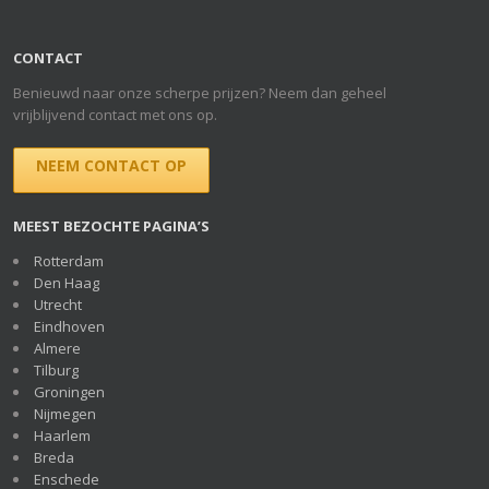
CONTACT
Benieuwd naar onze scherpe prijzen? Neem dan geheel
vrijblijvend contact met ons op.
NEEM CONTACT OP
MEEST BEZOCHTE PAGINA’S
Rotterdam
Den Haag
Utrecht
Eindhoven
Almere
Tilburg
Groningen
Nijmegen
Haarlem
Breda
Enschede