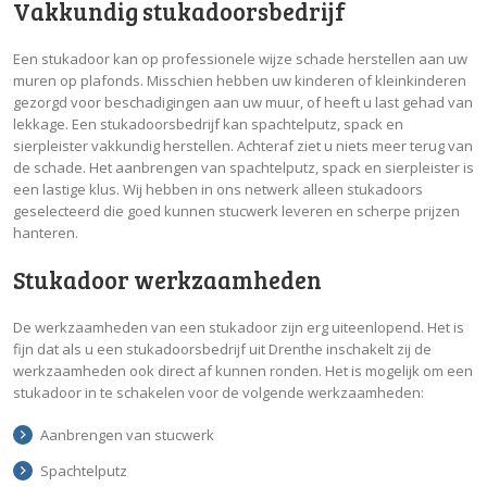
Vakkundig stukadoorsbedrijf
Een stukadoor kan op professionele wijze schade herstellen aan uw
muren op plafonds. Misschien hebben uw kinderen of kleinkinderen
gezorgd voor beschadigingen aan uw muur, of heeft u last gehad van
lekkage. Een stukadoorsbedrijf kan spachtelputz, spack en
sierpleister vakkundig herstellen. Achteraf ziet u niets meer terug van
de schade. Het aanbrengen van spachtelputz, spack en sierpleister is
een lastige klus. Wij hebben in ons netwerk alleen stukadoors
geselecteerd die goed kunnen stucwerk leveren en scherpe prijzen
hanteren.
Stukadoor werkzaamheden
De werkzaamheden van een stukadoor zijn erg uiteenlopend. Het is
fijn dat als u een stukadoorsbedrijf uit Drenthe inschakelt zij de
werkzaamheden ook direct af kunnen ronden. Het is mogelijk om een
stukadoor in te schakelen voor de volgende werkzaamheden:
Aanbrengen van stucwerk
Spachtelputz