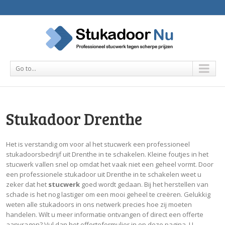
Go to...
Stukadoor Drenthe
Het is verstandig om voor al het stucwerk een professioneel
stukadoorsbedrijf uit Drenthe in te schakelen. Kleine foutjes in het
stucwerk vallen snel op omdat het vaak niet een geheel vormt. Door
een professionele stukadoor uit Drenthe in te schakelen weet u
zeker dat het
stucwerk
goed wordt gedaan. Bij het herstellen van
schade is het nog lastiger om een mooi geheel te creëren. Gelukkig
weten alle stukadoors in ons netwerk precies hoe zij moeten
handelen. Wilt u meer informatie ontvangen of direct een offerte
aanvragen? Vul dan het offerteformulier in op deze pagina. U