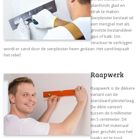
planfonds glad en
strak te maken.
Sierpleister bestaat uit
een mengsel met als
grootste bestanddeel
gips of kalk. Om
structuur te verkrijgen
wordt er zand door de sierpleister heen gedaan. Het zand bepaalt
het reliëf.
Raapwerk
Raapwerk is de dikkere
variant van de
standaard pleisterlaag.
De dikte varieert
tussen de 6 millimeter
en 5 centimeter. Dit
maakt het materiaal
zeer geschikt voor het
haaks en te lood