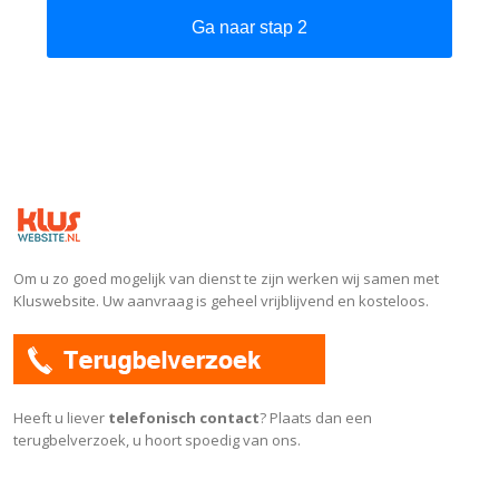
Ga naar stap 2
Om u zo goed mogelijk van dienst te zijn werken wij samen met
Kluswebsite. Uw aanvraag is geheel vrijblijvend en kosteloos.
Heeft u liever
telefonisch contact
? Plaats dan een
terugbelverzoek, u hoort spoedig van ons.