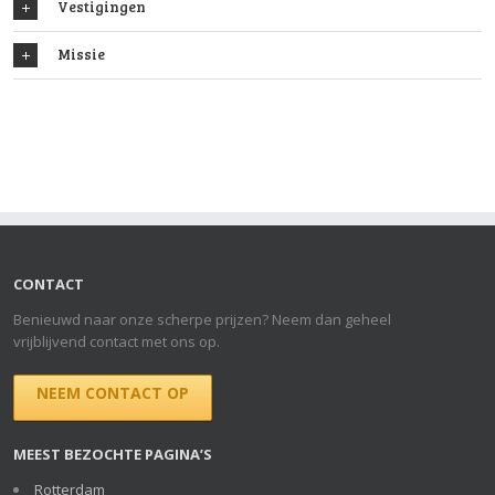
Vestigingen
Missie
CONTACT
Benieuwd naar onze scherpe prijzen? Neem dan geheel
vrijblijvend contact met ons op.
NEEM CONTACT OP
MEEST BEZOCHTE PAGINA’S
Rotterdam