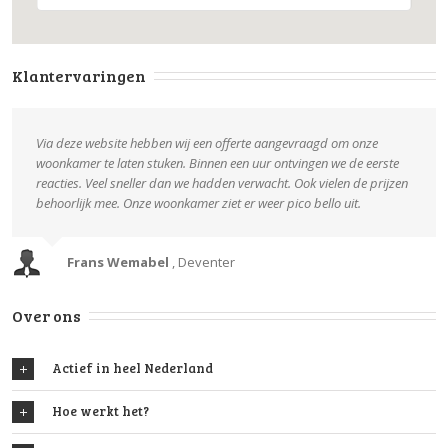
Klantervaringen
Via deze website hebben wij een offerte aangevraagd om onze
woonkamer te laten stuken. Binnen een uur ontvingen we de eerste
reacties. Veel sneller dan we hadden verwacht. Ook vielen de prijzen
behoorlijk mee. Onze woonkamer ziet er weer pico bello uit.
Frans Wemabel
,
Deventer
Over ons
Actief in heel Nederland
Hoe werkt het?