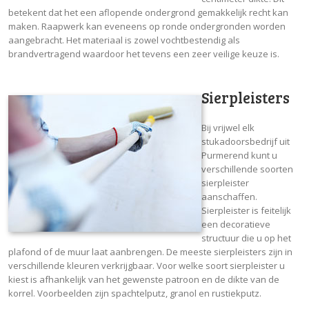
betekent dat het een aflopende ondergrond gemakkelijk recht kan
maken. Raapwerk kan eveneens op ronde ondergronden worden
aangebracht. Het materiaal is zowel vochtbestendig als
brandvertragend waardoor het tevens een zeer veilige keuze is.
Sierpleisters
Bij vrijwel elk
stukadoorsbedrijf uit
Purmerend kunt u
verschillende soorten
sierpleister
aanschaffen.
Sierpleister is feitelijk
een decoratieve
structuur die u op het
plafond of de muur laat aanbrengen. De meeste sierpleisters zijn in
verschillende kleuren verkrijgbaar. Voor welke soort sierpleister u
kiest is afhankelijk van het gewenste patroon en de dikte van de
korrel. Voorbeelden zijn spachtelputz, granol en rustiekputz.