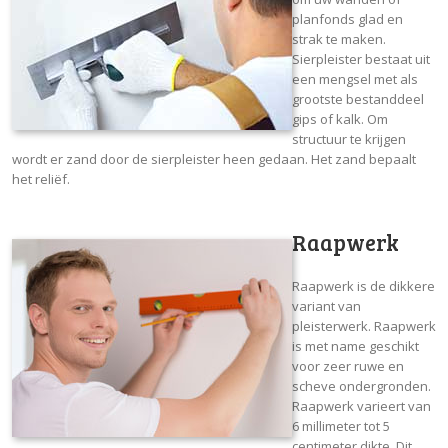
planfonds glad en
strak te maken.
Sierpleister bestaat uit
een mengsel met als
grootste bestanddeel
gips of kalk. Om
structuur te krijgen
wordt er zand door de sierpleister heen gedaan. Het zand bepaalt
het reliëf.
Raapwerk
Raapwerk is de dikkere
variant van
pleisterwerk. Raapwerk
is met name geschikt
voor zeer ruwe en
scheve ondergronden.
Raapwerk varieert van
6 millimeter tot 5
centimeter dikte. Dit