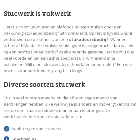
Stucwerk is vakwerk
Het is slim om uw muren en plafonds te laten stuken door een
vakkundig stukadoorsbedrijf uit Purmerend. Op Het is fijn als u kunt
vertrouwen op de kennis van een
stukadoorsbedrijf
. Wanneer
achteraf blijkt dat het stukwerk niet goed is aangebracht, dan valt dit
bij een professioneel bedrijf vaak onder de garantie. Het biedt u dus
veel voordelen om een echte specialist uit Purmerend in te
schakelen. Wilt u het stucwerk bij u thuis laten beoordelen? Een van
onze stukadoors komen graag bij u langs.
Diverse soorten stucwerk
Er zijn veel soorten materialen die elk een eigen manier van
aanbrengen hebben. Elke werkwijze is anders en dat vergt kennis om
het op een fraaie en strakke manier aan te brengen. De
werkzaamheden van een stukadoor zijn:
Aanbrengen van stucwerk
Spachtelputz