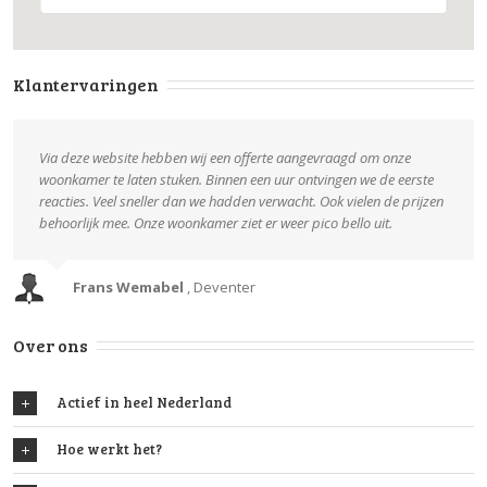
Klantervaringen
Via deze website hebben wij een offerte aangevraagd om onze
woonkamer te laten stuken. Binnen een uur ontvingen we de eerste
reacties. Veel sneller dan we hadden verwacht. Ook vielen de prijzen
behoorlijk mee. Onze woonkamer ziet er weer pico bello uit.
Frans Wemabel
,
Deventer
Over ons
Actief in heel Nederland
Hoe werkt het?