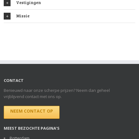
Vestigingen
Missie
CONTACT
Benieuwd naar onze scherpe prijzen? Neem dan geheel
vrijblijvend contact met ons op.
NEEM CONTACT OP
MEEST BEZOCHTE PAGINA’S
Rotterdam