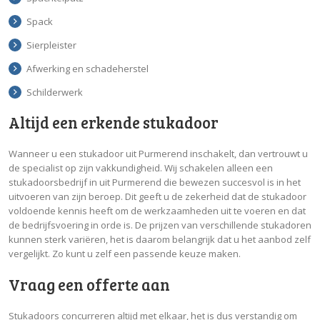
Spack
Sierpleister
Afwerking en schadeherstel
Schilderwerk
Altijd een erkende stukadoor
Wanneer u een stukadoor uit Purmerend inschakelt, dan vertrouwt u
de specialist op zijn vakkundigheid. Wij schakelen alleen een
stukadoorsbedrijf in uit Purmerend die bewezen succesvol is in het
uitvoeren van zijn beroep. Dit geeft u de zekerheid dat de stukadoor
voldoende kennis heeft om de werkzaamheden uit te voeren en dat
de bedrijfsvoering in orde is. De prijzen van verschillende stukadoren
kunnen sterk variëren, het is daarom belangrijk dat u het aanbod zelf
vergelijkt. Zo kunt u zelf een passende keuze maken.
Vraag een offerte aan
Stukadoors concurreren altijd met elkaar, het is dus verstandig om