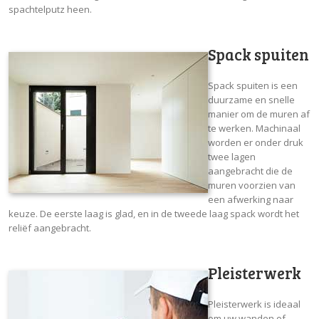
spachtelputz heen.
Spack spuiten
Spack spuiten is een
duurzame en snelle
manier om de muren af
te werken. Machinaal
worden er onder druk
twee lagen
aangebracht die de
muren voorzien van
een afwerking naar
keuze. De eerste laag is glad, en in de tweede laag spack wordt het
reliëf aangebracht.
Pleisterwerk
Pleisterwerk is ideaal
om uw wanden of