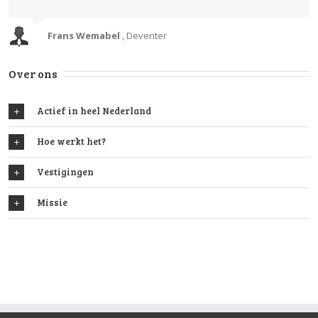
Frans Wemabel
,
Deventer
Over ons
Actief in heel Nederland
Hoe werkt het?
Vestigingen
Missie