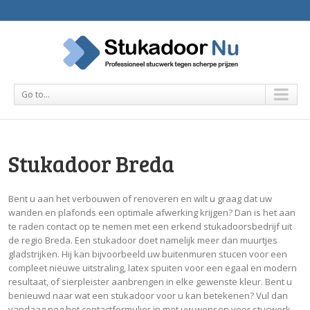
Go to...
Stukadoor Breda
Bent u aan het verbouwen of renoveren en wilt u graag dat uw
wanden en plafonds een optimale afwerking krijgen? Dan is het aan
te raden contact op te nemen met een erkend stukadoorsbedrijf uit
de regio Breda. Een stukadoor doet namelijk meer dan muurtjes
gladstrijken. Hij kan bijvoorbeeld uw buitenmuren stucen voor een
compleet nieuwe uitstraling, latex spuiten voor een egaal en modern
resultaat, of sierpleister aanbrengen in elke gewenste kleur. Bent u
benieuwd naar wat een stukadoor voor u kan betekenen? Vul dan
vandaag nog het contactformulier in met uw wensen voor stucwerk.