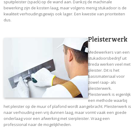
spuitpleister (spack) op de wand aan. Dankzij de machinale
bewerking zijn de kosten laag, maar volgens menig stukadoor is de
kwaliteit verhoudingsgewijs ook lager. Een kwestie van prioriteiten
dus.
Pleisterwerk
Medewerkers van een
stukadoorsbedrijf uit
Breda werken veel met
pleister. Dit is het
basismateriaal voor
zowel raap- als
pleisterwerk.
Pleisterwerk is eigenlijk
een methode waarbij
het pleister op de muur of plafond wordt aangebracht. Pleisterwerk is
naar verhouding een vrij dunnen laag, maar vormt vaak een goede
onderlaag voor een afwerking met sierpleister. Vraag een
professional naar de mogelijkheden.