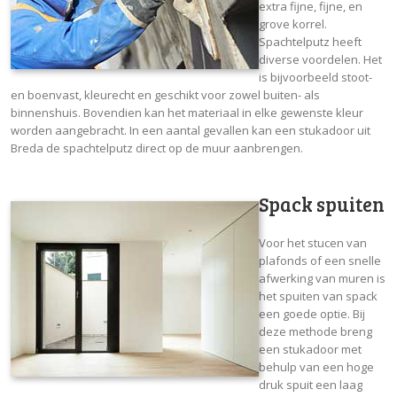
extra fijne, fijne, en
grove korrel.
Spachtelputz heeft
diverse voordelen. Het
is bijvoorbeeld stoot-
en boenvast, kleurecht en geschikt voor zowel buiten- als
binnenshuis. Bovendien kan het materiaal in elke gewenste kleur
worden aangebracht. In een aantal gevallen kan een stukadoor uit
Breda de spachtelputz direct op de muur aanbrengen.
Spack spuiten
Voor het stucen van
plafonds of een snelle
afwerking van muren is
het spuiten van spack
een goede optie. Bij
deze methode breng
een stukadoor met
behulp van een hoge
druk spuit een laag