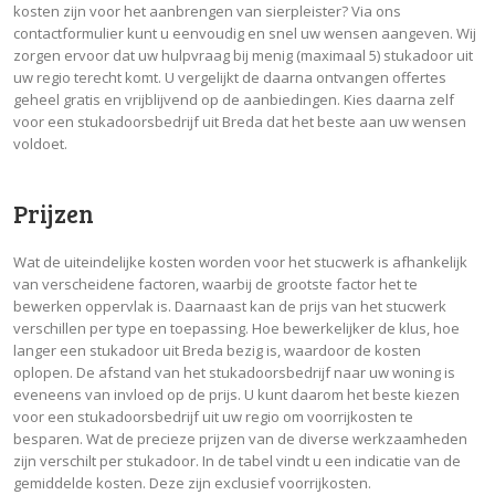
kosten zijn voor het aanbrengen van sierpleister? Via ons
contactformulier kunt u eenvoudig en snel uw wensen aangeven. Wij
zorgen ervoor dat uw hulpvraag bij menig (maximaal 5) stukadoor uit
uw regio terecht komt. U vergelijkt de daarna ontvangen offertes
geheel gratis en vrijblijvend op de aanbiedingen. Kies daarna zelf
voor een stukadoorsbedrijf uit Breda dat het beste aan uw wensen
voldoet.
Prijzen
Wat de uiteindelijke kosten worden voor het stucwerk is afhankelijk
van verscheidene factoren, waarbij de grootste factor het te
bewerken oppervlak is. Daarnaast kan de prijs van het stucwerk
verschillen per type en toepassing. Hoe bewerkelijker de klus, hoe
langer een stukadoor uit Breda bezig is, waardoor de kosten
oplopen. De afstand van het stukadoorsbedrijf naar uw woning is
eveneens van invloed op de prijs. U kunt daarom het beste kiezen
voor een stukadoorsbedrijf uit uw regio om voorrijkosten te
besparen. Wat de precieze prijzen van de diverse werkzaamheden
zijn verschilt per stukadoor. In de tabel vindt u een indicatie van de
gemiddelde kosten. Deze zijn exclusief voorrijkosten.