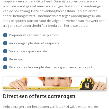
raapwerk een grotere dikte heeft. Dankzij raap- en pleisterwerk
wordt de wand geëgaliseerd en is zo geschikt voor het aanbrengen
van de bovenlaag. Deze bovenlaag kan bestaan uit sierpleister,
spack, behang of verf. Daarnaast is het tegenwoordig mogelijk om
latex te spuiten. Kortom, voor de volgende vormen van stucwerk bent
u bij ons stukadoorsbedrijf uit Breda aan het juiste adres:
Prepareren van wand en plafond
Aanbrengen pleister- of raapwerk
Spuiten van spack en latex
Behangen
Diverse soorten sierpleister zoals granol en spachtelputz
Direct een offerte aanvragen
Hebt u vragen over het spuiten van latex? Of wilt u weten wat de