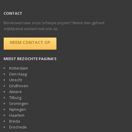
CONTACT
Benieuwd naar onze scherpe prijzen? Neem dan geheel
vrijblijvend contact met ons op.
NEEM CONTACT OP
MEEST BEZOCHTE PAGINA’S
Rotterdam
Den Haag
Utrecht
Eindhoven
Almere
Tilburg
Groningen
Nijmegen
Haarlem
Breda
Enschede