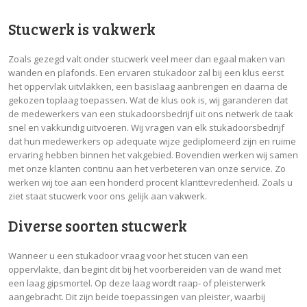
Stucwerk is vakwerk
Zoals gezegd valt onder stucwerk veel meer dan egaal maken van
wanden en plafonds. Een ervaren stukadoor zal bij een klus eerst
het oppervlak uitvlakken, een basislaag aanbrengen en daarna de
gekozen toplaag toepassen. Wat de klus ook is, wij garanderen dat
de medewerkers van een stukadoorsbedrijf uit ons netwerk de taak
snel en vakkundig uitvoeren. Wij vragen van elk stukadoorsbedrijf
dat hun medewerkers op adequate wijze gediplomeerd zijn en ruime
ervaring hebben binnen het vakgebied. Bovendien werken wij samen
met onze klanten continu aan het verbeteren van onze service. Zo
werken wij toe aan een honderd procent klanttevredenheid. Zoals u
ziet staat stucwerk voor ons gelijk aan vakwerk.
Diverse soorten stucwerk
Wanneer u een stukadoor vraag voor het stucen van een
oppervlakte, dan begint dit bij het voorbereiden van de wand met
een laag gipsmortel. Op deze laag wordt raap- of pleisterwerk
aangebracht. Dit zijn beide toepassingen van pleister, waarbij