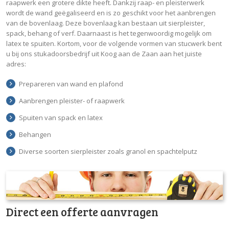
raapwerk een grotere dikte heeft. Dankzij raap- en pleisterwerk
wordt de wand geëgaliseerd en is zo geschikt voor het aanbrengen
van de bovenlaag. Deze bovenlaag kan bestaan uit sierpleister,
spack, behang of verf. Daarnaast is het tegenwoordig mogelijk om
latex te spuiten. Kortom, voor de volgende vormen van stucwerk bent
u bij ons stukadoorsbedrijf uit Koog aan de Zaan aan het juiste
adres:
Prepareren van wand en plafond
Aanbrengen pleister- of raapwerk
Spuiten van spack en latex
Behangen
Diverse soorten sierpleister zoals granol en spachtelputz
Direct een offerte aanvragen