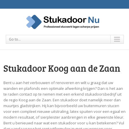
Go to...
Stukadoor Koog aan de Zaan
Bent u aan het verbouwen of renoveren en wilt u graag dat uw
wanden en plafonds een optimale afwerking krijgen? Dan is het aan
te raden contact op te nemen met een erkend stukadoorsbedrijf uit
de regio Koog aan de Zaan. Een stukadoor doet namelijk meer dan
muurtjes gladstrijken. Hij kan bijvoorbeeld uw buitenmuren stucen
voor een compleet nieuwe uitstraling, latex spuiten voor een egaal en
modern resultaat, of sierpleister aanbrengen in elke gewenste kleur.
Bent u benieuwd naar wat een stukadoor voor u kan betekenen? Vul
dan vandaag nog het contactformulier in met uw wensen voor