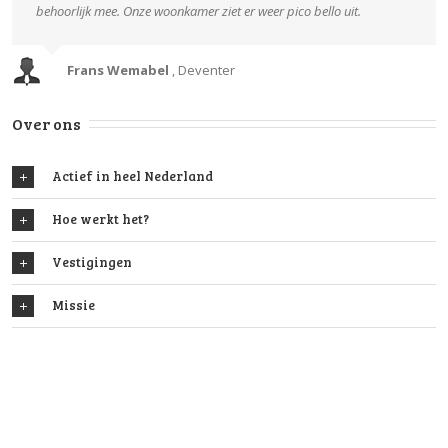
behoorlijk mee. Onze woonkamer ziet er weer pico bello uit.
Frans Wemabel
,
Deventer
Over ons
Actief in heel Nederland
Hoe werkt het?
Vestigingen
Missie