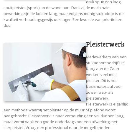
druk spuit een laag
spuitpleister (spack) op de wand aan. Dankzij de machinale
bewerking zijn de kosten laag, maar volgens menig stukadoor is de
kwaliteit verhoudingsgewijs ook lager. Een kwestie van prioriteiten
dus.
Pleisterwerk
Medewerkers van een
stukadoorsbedrijf uit
Koog aan de Zaan
werken veel met
pleister. Dit is het
basismateriaal voor
zowel raap- als
pleisterwerk.
Pleisterwerk is eigenlijk
een methode waarbij het pleister op de muur of plafond wordt
aangebracht. Pleisterwerk is naar verhouding een vrij dunnen laag,
maar vormt vaak een goede onderlaag voor een afwerking met
sierpleister. Vraag een professional naar de mogelijkheden.