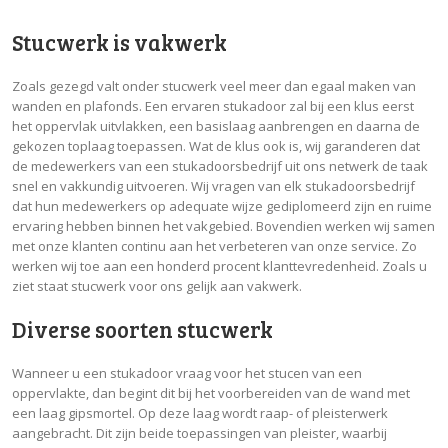
Stucwerk is vakwerk
Zoals gezegd valt onder stucwerk veel meer dan egaal maken van
wanden en plafonds. Een ervaren stukadoor zal bij een klus eerst
het oppervlak uitvlakken, een basislaag aanbrengen en daarna de
gekozen toplaag toepassen. Wat de klus ook is, wij garanderen dat
de medewerkers van een stukadoorsbedrijf uit ons netwerk de taak
snel en vakkundig uitvoeren. Wij vragen van elk stukadoorsbedrijf
dat hun medewerkers op adequate wijze gediplomeerd zijn en ruime
ervaring hebben binnen het vakgebied. Bovendien werken wij samen
met onze klanten continu aan het verbeteren van onze service. Zo
werken wij toe aan een honderd procent klanttevredenheid. Zoals u
ziet staat stucwerk voor ons gelijk aan vakwerk.
Diverse soorten stucwerk
Wanneer u een stukadoor vraag voor het stucen van een
oppervlakte, dan begint dit bij het voorbereiden van de wand met
een laag gipsmortel. Op deze laag wordt raap- of pleisterwerk
aangebracht. Dit zijn beide toepassingen van pleister, waarbij