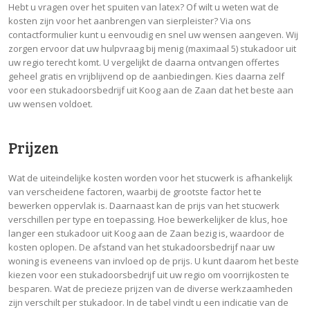
Hebt u vragen over het spuiten van latex? Of wilt u weten wat de
kosten zijn voor het aanbrengen van sierpleister? Via ons
contactformulier kunt u eenvoudig en snel uw wensen aangeven. Wij
zorgen ervoor dat uw hulpvraag bij menig (maximaal 5) stukadoor uit
uw regio terecht komt. U vergelijkt de daarna ontvangen offertes
geheel gratis en vrijblijvend op de aanbiedingen. Kies daarna zelf
voor een stukadoorsbedrijf uit Koog aan de Zaan dat het beste aan
uw wensen voldoet.
Prijzen
Wat de uiteindelijke kosten worden voor het stucwerk is afhankelijk
van verscheidene factoren, waarbij de grootste factor het te
bewerken oppervlak is. Daarnaast kan de prijs van het stucwerk
verschillen per type en toepassing. Hoe bewerkelijker de klus, hoe
langer een stukadoor uit Koog aan de Zaan bezig is, waardoor de
kosten oplopen. De afstand van het stukadoorsbedrijf naar uw
woning is eveneens van invloed op de prijs. U kunt daarom het beste
kiezen voor een stukadoorsbedrijf uit uw regio om voorrijkosten te
besparen. Wat de precieze prijzen van de diverse werkzaamheden
zijn verschilt per stukadoor. In de tabel vindt u een indicatie van de