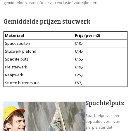
gemiddelde kosten. Deze zijn exclusief voorrijkosten.
Gemiddelde prijzen stucwerk
Materiaal
Prijs (per m2)
Spack spuiten
€10,-
Stucwerk plafond
€14,-
Spachtelputz
€15,-
Pleisterwerk
€19,-
Raapwerk
€25,-
Stucen buitenmuur
€57,-
Spachtelputz
Spachtelputz is een
bepaalde vorm van
sierpleister dat