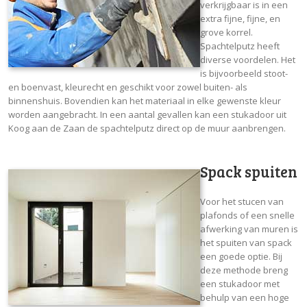
verkrijgbaar is in een
extra fijne, fijne, en
grove korrel.
Spachtelputz heeft
diverse voordelen. Het
is bijvoorbeeld stoot-
en boenvast, kleurecht en geschikt voor zowel buiten- als
binnenshuis. Bovendien kan het materiaal in elke gewenste kleur
worden aangebracht. In een aantal gevallen kan een stukadoor uit
Koog aan de Zaan de spachtelputz direct op de muur aanbrengen.
Spack spuiten
Voor het stucen van
plafonds of een snelle
afwerking van muren is
het spuiten van spack
een goede optie. Bij
deze methode breng
een stukadoor met
behulp van een hoge