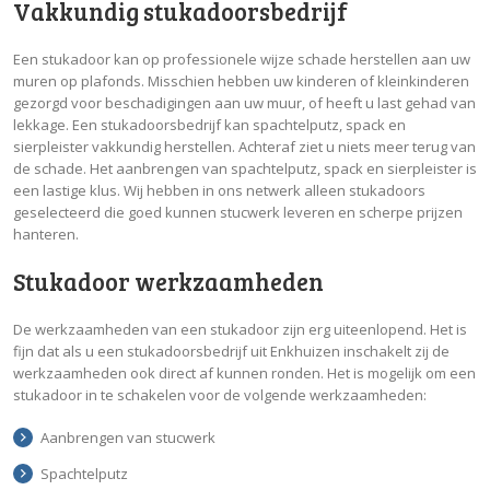
Vakkundig stukadoorsbedrijf
Een stukadoor kan op professionele wijze schade herstellen aan uw
muren op plafonds. Misschien hebben uw kinderen of kleinkinderen
gezorgd voor beschadigingen aan uw muur, of heeft u last gehad van
lekkage. Een stukadoorsbedrijf kan spachtelputz, spack en
sierpleister vakkundig herstellen. Achteraf ziet u niets meer terug van
de schade. Het aanbrengen van spachtelputz, spack en sierpleister is
een lastige klus. Wij hebben in ons netwerk alleen stukadoors
geselecteerd die goed kunnen stucwerk leveren en scherpe prijzen
hanteren.
Stukadoor werkzaamheden
De werkzaamheden van een stukadoor zijn erg uiteenlopend. Het is
fijn dat als u een stukadoorsbedrijf uit Enkhuizen inschakelt zij de
werkzaamheden ook direct af kunnen ronden. Het is mogelijk om een
stukadoor in te schakelen voor de volgende werkzaamheden:
Aanbrengen van stucwerk
Spachtelputz