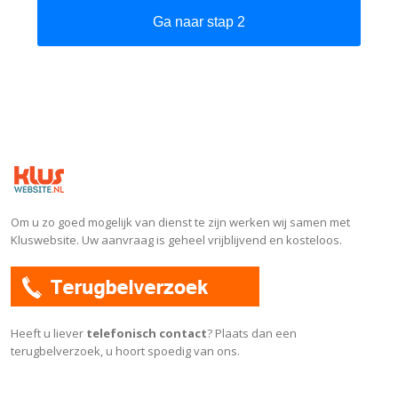
Ga naar stap 2
Om u zo goed mogelijk van dienst te zijn werken wij samen met
Kluswebsite. Uw aanvraag is geheel vrijblijvend en kosteloos.
Heeft u liever
telefonisch contact
? Plaats dan een
terugbelverzoek, u hoort spoedig van ons.