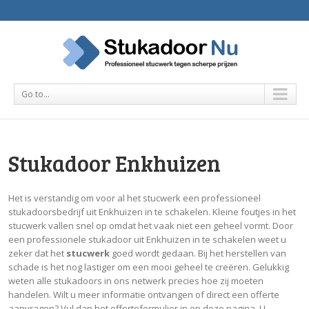
Go to...
Stukadoor Enkhuizen
Het is verstandig om voor al het stucwerk een professioneel
stukadoorsbedrijf uit Enkhuizen in te schakelen. Kleine foutjes in het
stucwerk vallen snel op omdat het vaak niet een geheel vormt. Door
een professionele stukadoor uit Enkhuizen in te schakelen weet u
zeker dat het
stucwerk
goed wordt gedaan. Bij het herstellen van
schade is het nog lastiger om een mooi geheel te creëren. Gelukkig
weten alle stukadoors in ons netwerk precies hoe zij moeten
handelen. Wilt u meer informatie ontvangen of direct een offerte
aanvragen? Vul dan het offerteformulier in op deze pagina. U