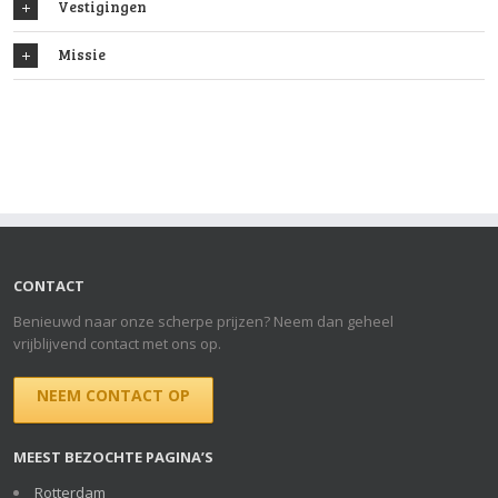
Vestigingen
Missie
CONTACT
Benieuwd naar onze scherpe prijzen? Neem dan geheel
vrijblijvend contact met ons op.
NEEM CONTACT OP
MEEST BEZOCHTE PAGINA’S
Rotterdam