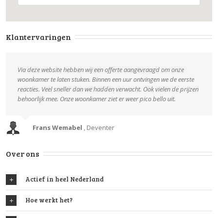
Klantervaringen
Via deze website hebben wij een offerte aangevraagd om onze
woonkamer te laten stuken. Binnen een uur ontvingen we de eerste
reacties. Veel sneller dan we hadden verwacht. Ook vielen de prijzen
behoorlijk mee. Onze woonkamer ziet er weer pico bello uit.
Frans Wemabel
,
Deventer
Over ons
Actief in heel Nederland
Hoe werkt het?