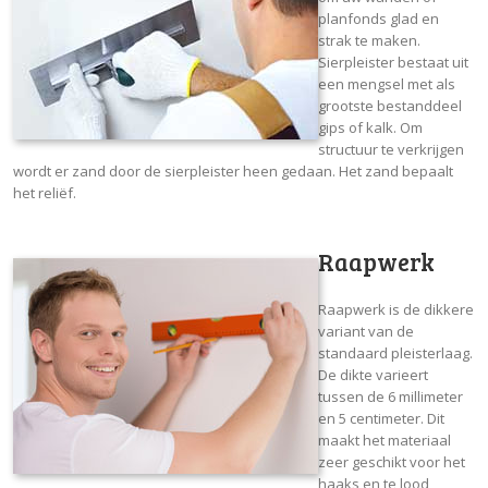
planfonds glad en
strak te maken.
Sierpleister bestaat uit
een mengsel met als
grootste bestanddeel
gips of kalk. Om
structuur te verkrijgen
wordt er zand door de sierpleister heen gedaan. Het zand bepaalt
het reliëf.
Raapwerk
Raapwerk is de dikkere
variant van de
standaard pleisterlaag.
De dikte varieert
tussen de 6 millimeter
en 5 centimeter. Dit
maakt het materiaal
zeer geschikt voor het
haaks en te lood