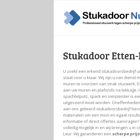
Stukadoor Etten
U zoekt een erkend stukadoorsbedrijf u
staat voor u klaar. Wij zijn u van diens
muren te voorzien van strak stucwerk. D
aan uw muren en plafonds na lekkage.
spachtelputz, spack en sierpleister is ee
uitgevoerd moet worden. Oneffenheden in
aan ons gelieerd stukadoorsbedrijf besc
materialen om een mooi en egaal resulta
informatie of direct offertes aanvragen? 
volledig mogelijk in en wij brengen u in 
Leur. Wij garanderen een
scherpe prijs