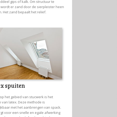
ddeel gips of kalk. Om structuur te
n wordt er zand door de sierpleister heen
. Het zand bepaalt het reliëf.
ex spuiten
op het gebied van stucwerk is het
n van latex. Deze methode is
ijkbaar met het aanbrengen van spack.
rgt voor een snelle en egale afwerking