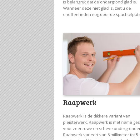
is belangrijk dat de ondergrond glad is.
Wanneer deze niet glad is, ziet u de
oneffenheden nog door de spachtelput
Raapwerk
Raapwerk is de dikkere variant van
pleisterwerk. Raapwerk is met name ges
voor zeer ruwe en scheve ondergronde
Raapwerk varieert van 6 millimeter tot 5