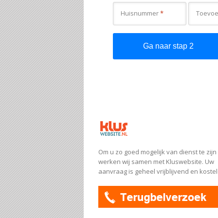
Huisnummer
*
Om u zo goed mogelijk van dienst te zijn
werken wij samen met Kluswebsite. Uw
aanvraag is geheel vrijblijvend en koste