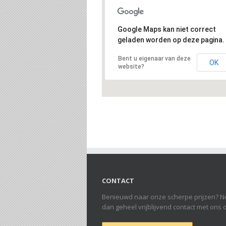
Google Maps kan niet correct
geladen worden op deze pagina.
Bent u eigenaar van deze
OK
website?
CONTACT
Benieuwd naar onze scherpe prijzen? 
dan geheel vrijblijvend contact met ons 