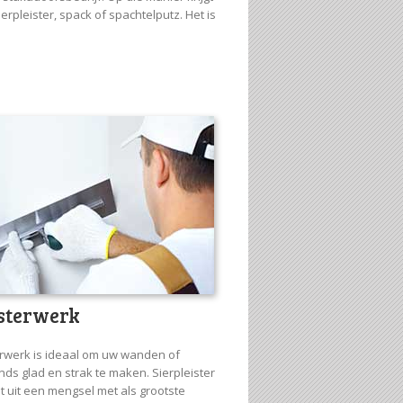
pleister, spack of spachtelputz. Het is
isterwerk
erwerk is ideaal om uw wanden of
nds glad en strak te maken. Sierpleister
t uit een mengsel met als grootste