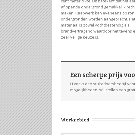
centimeter dikte. Dit betekent dat het ee
aflopende ondergrond gemakkelijk rech
maken. Raapwerk kan eveneens op ron
ondergronden worden aangebracht. He
materiaal is zowel vochtbestendig als
brandvertragend waardoor het tevens 
zeer veilige keuze is.
Een scherpe prijs vo
U zoekt een stukadoorsbedrijf voor
mogelijkheden. Wij stellen een grat
Werkgebied