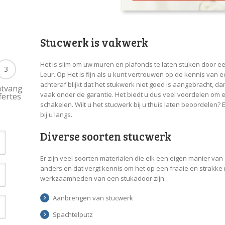
Stucwerk is vakwerk
Het is slim om uw muren en plafonds te laten stuken door ee
3
Leur. Op Het is fijn als u kunt vertrouwen op de kennis van 
achteraf blijkt dat het stukwerk niet goed is aangebracht, dan
tvang
vaak onder de garantie. Het biedt u dus veel voordelen om een
fertes
schakelen. Wilt u het stucwerk bij u thuis laten beoordele
bij u langs.
Diverse soorten stucwerk
Er zijn veel soorten materialen die elk een eigen manier va
anders en dat vergt kennis om het op een fraaie en strakke
werkzaamheden van een stukadoor zijn:
Aanbrengen van stucwerk
Spachtelputz