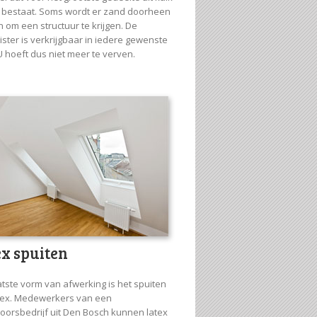
s bestaat. Soms wordt er zand doorheen
 om een structuur te krijgen. De
ister is verkrijgbaar in iedere gewenste
U hoeft dus niet meer te verven.
ex spuiten
atste vorm van afwerking is het spuiten
tex. Medewerkers van een
oorsbedrijf uit Den Bosch kunnen latex