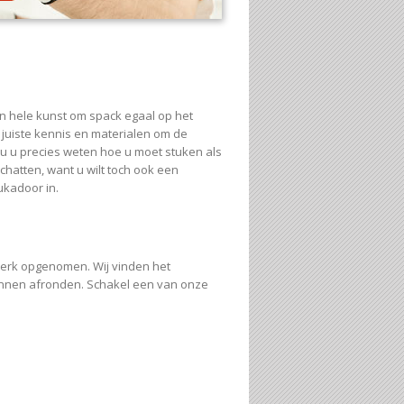
en hele kunst om spack egaal op het
 juiste kennis en materialen om de
u u precies weten hoe u moet stuken als
hatten, want u wilt toch ook een
ukadoor in.
werk opgenomen. Wij vinden het
kunnen afronden. Schakel een van onze