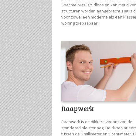
Spachtelputz is tijdloos en kan met dive
structuren worden aangebracht. Het is 
voor zowel een moderne als een klassi
woning toepasbaar.
Raapwerk
Raapwerk is de dikkere variant van de
standaard pleisterlaag. De dikte varieert
tussen de 6 millimeter en 5 centimeter. D