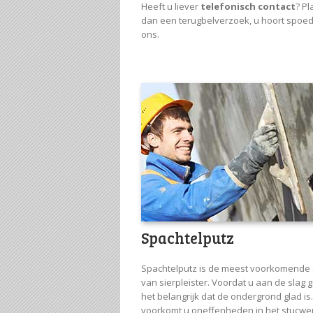
Heeft u liever
telefonisch contact
? Pl
dan een terugbelverzoek, u hoort spoed
ons.
Spachtelputz
Spachtelputz is de meest voorkomende 
van sierpleister. Voordat u aan de slag g
het belangrijk dat de ondergrond glad is
voorkomt u oneffenheden in het stucwe