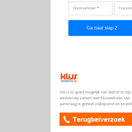
Huisnummer
*
Om u zo goed mogelijk van dienst te zijn
werken wij samen met Kluswebsite. Uw
aanvraag is geheel vrijblijvend en koste