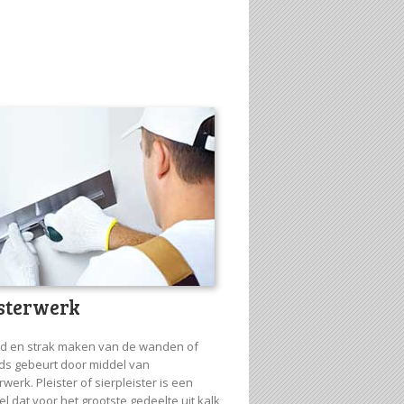
isterwerk
ad en strak maken van de wanden of
ds gebeurt door middel van
rwerk. Pleister of sierpleister is een
l dat voor het grootste gedeelte uit kalk