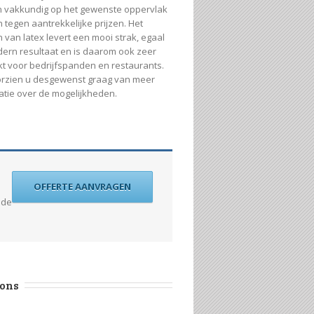
n vakkundig op het gewenste oppervlak
 tegen aantrekkelijke prijzen. Het
 van latex levert een mooi strak, egaal
ern resultaat en is daarom ook zeer
kt voor bedrijfspanden en restaurants.
orzien u desgewenst graag van meer
atie over de mogelijkheden.
OFFERTE AANVRAGEN
 de
 ons