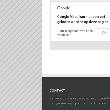
Google Maps kan niet correct
geladen worden op deze pagina.
Bent u eigenaar van deze
OK
website?
CONTACT
Benieuwd naar onze scherpe prijzen? 
dan geheel vrijblijvend contact met ons 