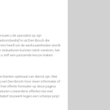
ouwt u de specialist op zijn
doorsbedrijf in uit Den Bosch die
kennis heeft om de werkzaamheden wordt
e stukadoren kunnen sterk variëren, het
unt u zelf een passende keuze maken.
ze klanten optimaal van dienst zijn. Met
ng van Den Bosch Voor meer informatie of
d
het offerte formulier op deze pagina
f sturen u meerdere offertes toe met
itatief stucwerk tegen een scherpe prijs!