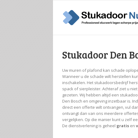
Stukadoor Den B
Uw muren of plafond kan schade oplope
Wanneer u de schade wilt herstellen ku
inschakelen. Het stukadoorsbedrijf hers
spack of sierpleister. Achteraf ziet u n
gezeten. Wij hebben altijd een stukadoor
Den Bosch en omgeving inzetbaar is. Ind
direct een offerte wilt ontvangen, vul dan
ontvangt dan van ons meerdere offerte
vergelijken. Op die manier kunt u zelf 
De dienstverlening is geheel
gratis
en
v