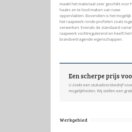
maakt het materiaal zeer geschikt voor 
haaks en te lood maken van ruwe
oppervlakten. Bovendien is het mogelijk
het raapwerk ronde profielen zoals toge
verwerken. Evenals de standaard varian
raapwerk vochtregulerend en heeft het
brandvertragende eigenschappen.
Een scherpe prijs vo
U zoekt een stukadoorsbedrijf voor
mogelijkheden. Wij stellen een grat
Werkgebied