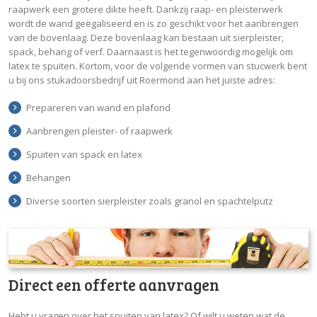
raapwerk een grotere dikte heeft. Dankzij raap- en pleisterwerk
wordt de wand geëgaliseerd en is zo geschikt voor het aanbrengen
van de bovenlaag. Deze bovenlaag kan bestaan uit sierpleister,
spack, behang of verf. Daarnaast is het tegenwoordig mogelijk om
latex te spuiten. Kortom, voor de volgende vormen van stucwerk bent
u bij ons stukadoorsbedrijf uit Roermond aan het juiste adres:
Prepareren van wand en plafond
Aanbrengen pleister- of raapwerk
Spuiten van spack en latex
Behangen
Diverse soorten sierpleister zoals granol en spachtelputz
Direct een offerte aanvragen
Hebt u vragen over het spuiten van latex? Of wilt u weten wat de