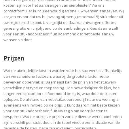
kosten zijn voor het aanbrengen van sierpleister? Via ons
contactformulier kunt u eenvoudig en snel uw wensen aangeven. Wij
zorgen ervoor dat uw hulpvraag bij menig (maximaal 5) stukadoor uit
uw regio terecht komt. U vergelijkt de daarna ontvangen offertes
geheel gratis en vrijblijvend op de aanbiedingen. Kies daarna zelf
voor een stukadoorsbedrijf uit Roermond dat het beste aan uw
wensen voldoet.
Prijzen
Wat de uiteindelijke kosten worden voor het stucwerk is afhankelijk
van verscheidene factoren, waarbij de grootste factor het te
bewerken oppervlak is. Daarnaast kan de prijs van het stucwerk
verschillen per type en toepassing. Hoe bewerkelijker de klus, hoe
langer een stukadoor uit Roermond bezig is, waardoor de kosten
oplopen. De afstand van het stukadoorsbedrijf naar uw woning is
eveneens van invloed op de prijs. U kunt daarom het beste kiezen
voor een stukadoorsbedrijf uit uw regio om voorrijkosten te
besparen. Wat de precieze prijzen van de diverse werkzaamheden
zijn verschilt per stukadoor. In de tabel vindt u een indicatie van de
gemiddelde kosten. Deze zijn exclusief voorrijkosten.