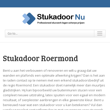
Go to...
Stukadoor Roermond
Bent u aan het verbouwen of renoveren en wilt u graag dat uw
wanden en plafonds een optimale afwerking krijgen? Dan is het aan
te raden contact op te nemen met een erkend stukadoorsbedrijf uit
de regio Roermond. Een stukadoor doet namelijk meer dan muurtjes
gladstrijken. Hij kan bijvoorbeeld uw buitenmuren stucen voor een
compleet nieuwe uitstraling, latex spuiten voor een egaal en modern
resultaat, of sierpleister aanbrengen in elke gewenste kleur. Bent u
benieuwd naar wat een stukadoor voor u kan betekenen? Vul dan
vandaag nog het contactformulier in met uw wensen voor stucwerk.