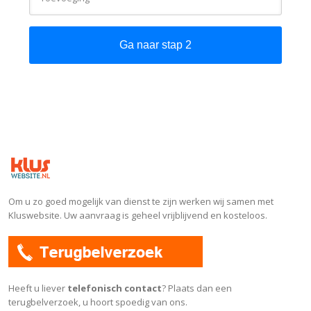
Ga naar stap 2
Om u zo goed mogelijk van dienst te zijn werken wij samen met
Kluswebsite. Uw aanvraag is geheel vrijblijvend en kosteloos.
Heeft u liever
telefonisch contact
? Plaats dan een
terugbelverzoek, u hoort spoedig van ons.