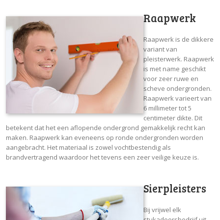
Raapwerk
Raapwerk is de dikkere
variant van
pleisterwerk. Raapwerk
is met name geschikt
voor zeer ruwe en
scheve ondergronden.
Raapwerk varieert van
6 millimeter tot 5
centimeter dikte. Dit
betekent dat het een aflopende ondergrond gemakkelijk recht kan
maken. Raapwerk kan eveneens op ronde ondergronden worden
aangebracht. Het materiaal is zowel vochtbestendig als
brandvertragend waardoor het tevens een zeer veilige keuze is.
Sierpleisters
Bij vrijwel elk
stukadoorsbedrijf uit