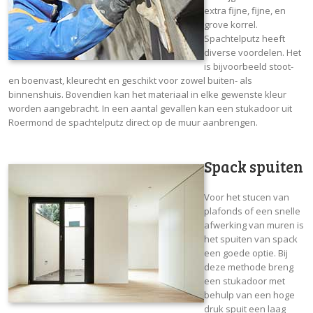
extra fijne, fijne, en
grove korrel.
Spachtelputz heeft
diverse voordelen. Het
is bijvoorbeeld stoot-
en boenvast, kleurecht en geschikt voor zowel buiten- als
binnenshuis. Bovendien kan het materiaal in elke gewenste kleur
worden aangebracht. In een aantal gevallen kan een stukadoor uit
Roermond de spachtelputz direct op de muur aanbrengen.
Spack spuiten
Voor het stucen van
plafonds of een snelle
afwerking van muren is
het spuiten van spack
een goede optie. Bij
deze methode breng
een stukadoor met
behulp van een hoge
druk spuit een laag