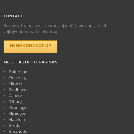
CONTACT
Benieuwd naar onze scherpe prijzen? Neem dan geheel
vrijblijvend contact met ons op.
NEEM CONTACT OP
MEEST BEZOCHTE PAGINA’S
Rotterdam
Den Haag
Utrecht
Eindhoven
Almere
Tilburg
Groningen
Nijmegen
Haarlem
Breda
Enschede