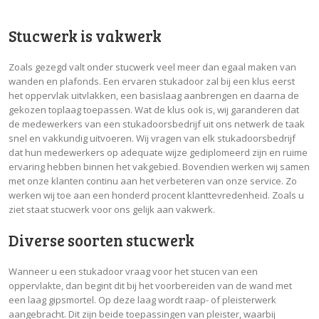
Stucwerk is vakwerk
Zoals gezegd valt onder stucwerk veel meer dan egaal maken van
wanden en plafonds. Een ervaren stukadoor zal bij een klus eerst
het oppervlak uitvlakken, een basislaag aanbrengen en daarna de
gekozen toplaag toepassen. Wat de klus ook is, wij garanderen dat
de medewerkers van een stukadoorsbedrijf uit ons netwerk de taak
snel en vakkundig uitvoeren. Wij vragen van elk stukadoorsbedrijf
dat hun medewerkers op adequate wijze gediplomeerd zijn en ruime
ervaring hebben binnen het vakgebied. Bovendien werken wij samen
met onze klanten continu aan het verbeteren van onze service. Zo
werken wij toe aan een honderd procent klanttevredenheid. Zoals u
ziet staat stucwerk voor ons gelijk aan vakwerk.
Diverse soorten stucwerk
Wanneer u een stukadoor vraag voor het stucen van een
oppervlakte, dan begint dit bij het voorbereiden van de wand met
een laag gipsmortel. Op deze laag wordt raap- of pleisterwerk
aangebracht. Dit zijn beide toepassingen van pleister, waarbij