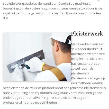
spuitpleister (spack) op de wand aan. Dankzij de machinale
bewerking zijn de kosten laag, maar volgens menig stukadoor is de
kwaliteit verhoudingsgewijs ook lager. Een kwestie van prioriteiten
dus.
Pleisterwerk
Medewerkers van een
stukadoorsbedrijf uit
Roermond werken veel
met pleister. Dit is het
basismateriaal voor
zowel raap- als
pleisterwerk.
Pleisterwerk is eigenlijk
een methode waarbij
het pleister op de muur of plafond wordt aangebracht. Pleisterwerk is
naar verhouding een vrij dunnen laag, maar vormt vaak een goede
onderlaag voor een afwerking met sierpleister. Vraag een
professional naar de mogelijkheden.