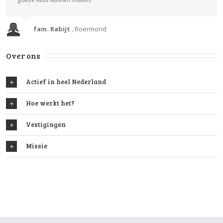
fam. Rabijt
,
Roermond
Over ons
Actief in heel Nederland
Hoe werkt het?
Vestigingen
Missie