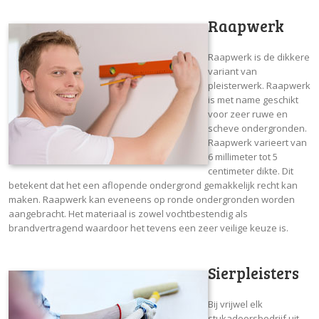
Raapwerk
Raapwerk is de dikkere
variant van
pleisterwerk. Raapwerk
is met name geschikt
voor zeer ruwe en
scheve ondergronden.
Raapwerk varieert van
6 millimeter tot 5
centimeter dikte. Dit
betekent dat het een aflopende ondergrond gemakkelijk recht kan
maken. Raapwerk kan eveneens op ronde ondergronden worden
aangebracht. Het materiaal is zowel vochtbestendig als
brandvertragend waardoor het tevens een zeer veilige keuze is.
Sierpleisters
Bij vrijwel elk
stukadoorsbedrijf uit