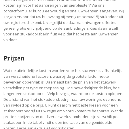
kosten zijn voor het aanbrengen van sierpleister? Via ons
contactformulier kunt u eenvoudig en snel uw wensen aangeven. Wij
zorgen ervoor dat uw hulpvraag bij menig (maximaal 5) stukadoor uit
uw regio terecht komt. U vergelijkt de daarna ontvangen offertes
geheel gratis en vrijblijvend op de aanbiedingen. Kies daarna zelf
voor een stukadoorsbedrijf uit Velp dat het beste aan uw wensen
voldoet.
Prijzen
Wat de uiteindelijke kosten worden voor het stucwerk is afhankelijk
van verscheidene factoren, waarbij de grootste factor het te
bewerken oppervlak is. Daarnaast kan de prijs van het stucwerk
verschillen per type en toepassing. Hoe bewerkelijker de klus, hoe
langer een stukadoor uit Velp bezig is, waardoor de kosten oplopen.
De afstand van het stukadoorsbedrijf naar uw woning is eveneens
van invloed op de prijs. U kunt daarom het beste kiezen voor een
stukadoorsbedrijf uit uw regio om voorrijkosten te besparen. Wat de
precieze prijzen van de diverse werkzaamheden zijn verschilt per
stukadoor. In de tabel vindt u een indicatie van de gemiddelde
kosten. Deze zijn exclusief voorrijkosten.