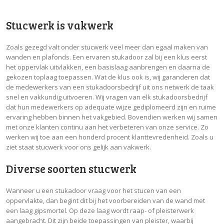
Stucwerk is vakwerk
Zoals gezegd valt onder stucwerk veel meer dan egaal maken van
wanden en plafonds. Een ervaren stukadoor zal bij een klus eerst
het oppervlak uitvlakken, een basislaag aanbrengen en daarna de
gekozen toplaag toepassen. Wat de klus ook is, wij garanderen dat
de medewerkers van een stukadoorsbedrijf uit ons netwerk de taak
snel en vakkundig uitvoeren. Wij vragen van elk stukadoorsbedrijf
dat hun medewerkers op adequate wijze gediplomeerd zijn en ruime
ervaring hebben binnen het vakgebied. Bovendien werken wij samen
met onze klanten continu aan het verbeteren van onze service. Zo
werken wij toe aan een honderd procent klanttevredenheid. Zoals u
ziet staat stucwerk voor ons gelijk aan vakwerk.
Diverse soorten stucwerk
Wanneer u een stukadoor vraag voor het stucen van een
oppervlakte, dan begint dit bij het voorbereiden van de wand met
een laag gipsmortel. Op deze laag wordt raap- of pleisterwerk
aangebracht. Dit zijn beide toepassingen van pleister, waarbij