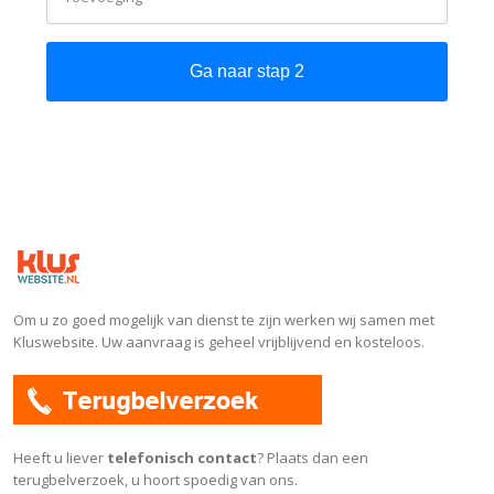
Ga naar stap 2
Om u zo goed mogelijk van dienst te zijn werken wij samen met
Kluswebsite. Uw aanvraag is geheel vrijblijvend en kosteloos.
Heeft u liever
telefonisch contact
? Plaats dan een
terugbelverzoek, u hoort spoedig van ons.