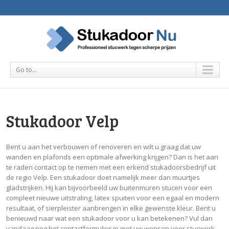
Go to...
Stukadoor Velp
Bent u aan het verbouwen of renoveren en wilt u graag dat uw
wanden en plafonds een optimale afwerking krijgen? Dan is het aan
te raden contact op te nemen met een erkend stukadoorsbedrijf uit
de regio Velp. Een stukadoor doet namelijk meer dan muurtjes
gladstrijken. Hij kan bijvoorbeeld uw buitenmuren stucen voor een
compleet nieuwe uitstraling, latex spuiten voor een egaal en modern
resultaat, of sierpleister aanbrengen in elke gewenste kleur. Bent u
benieuwd naar wat een stukadoor voor u kan betekenen? Vul dan
vandaag nog het contactformulier in met uw wensen voor stucwerk.