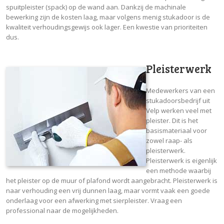
spuitpleister (spack) op de wand aan. Dankzij de machinale
bewerking zijn de kosten laag, maar volgens menig stukadoor is de
kwaliteit verhoudingsgewijs ook lager. Een kwestie van prioriteiten
dus.
Pleisterwerk
Medewerkers van een
stukadoorsbedrijf uit
Velp werken veel met
pleister. Dit is het
basismateriaal voor
zowel raap- als
pleisterwerk.
Pleisterwerk is eigenlijk
een methode waarbij
het pleister op de muur of plafond wordt aangebracht. Pleisterwerk is
naar verhouding een vrij dunnen laag, maar vormt vaak een goede
onderlaag voor een afwerking met sierpleister. Vraag een
professional naar de mogelijkheden.