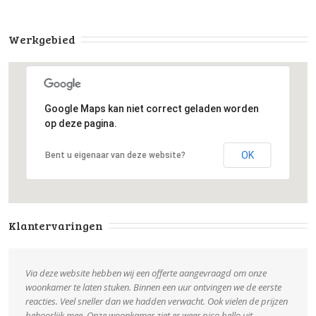
Werkgebied
Google Maps kan niet correct geladen worden
op deze pagina.
OK
Bent u eigenaar van deze website?
Klantervaringen
Via deze website hebben wij een offerte aangevraagd om onze
woonkamer te laten stuken. Binnen een uur ontvingen we de eerste
reacties. Veel sneller dan we hadden verwacht. Ook vielen de prijzen
behoorlijk mee. Onze woonkamer ziet er weer pico bello uit.