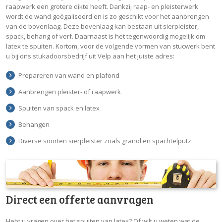
raapwerk een grotere dikte heeft. Dankzij raap- en pleisterwerk
wordt de wand geëgaliseerd en is zo geschikt voor het aanbrengen
van de bovenlaag. Deze bovenlaag kan bestaan uit sierpleister,
spack, behang of verf. Daarnaast is het tegenwoordig mogelijk om
latex te spuiten. Kortom, voor de volgende vormen van stucwerk bent
u bij ons stukadoorsbedrijf uit Velp aan het juiste adres:
Prepareren van wand en plafond
Aanbrengen pleister- of raapwerk
Spuiten van spack en latex
Behangen
Diverse soorten sierpleister zoals granol en spachtelputz
Direct een offerte aanvragen
Hebt u vragen over het spuiten van latex? Of wilt u weten wat de