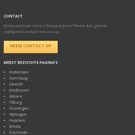
CONTACT
Benieuwd naar onze scherpe prijzen? Neem dan geheel
vrijblijvend contact met ons op.
NEEM CONTACT OP
MEEST BEZOCHTE PAGINA’S
Rotterdam
Den Haag
Utrecht
Eindhoven
Almere
Tilburg
Groningen
Nijmegen
Haarlem
Breda
Enschede