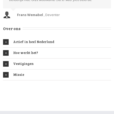
Frans Wemabel
,
Deventer
Over ons
Actief in heel Nederland
Hoe werkt het?
Vestigingen
Missie