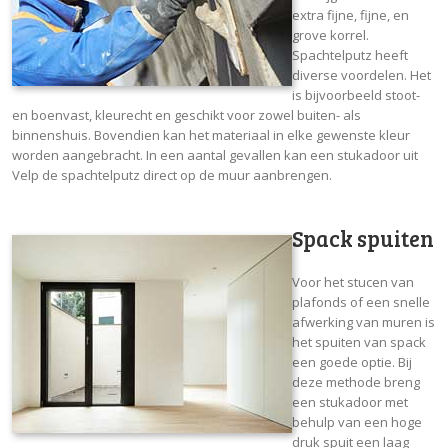
extra fijne, fijne, en
grove korrel.
Spachtelputz heeft
diverse voordelen. Het
is bijvoorbeeld stoot-
en boenvast, kleurecht en geschikt voor zowel buiten- als
binnenshuis. Bovendien kan het materiaal in elke gewenste kleur
worden aangebracht. In een aantal gevallen kan een stukadoor uit
Velp de spachtelputz direct op de muur aanbrengen.
Spack spuiten
Voor het stucen van
plafonds of een snelle
afwerking van muren is
het spuiten van spack
een goede optie. Bij
deze methode breng
een stukadoor met
behulp van een hoge
druk spuit een laag