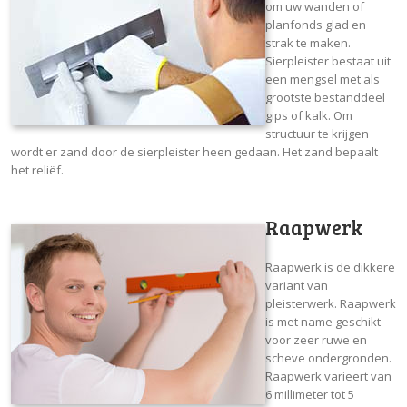
om uw wanden of
planfonds glad en
strak te maken.
Sierpleister bestaat uit
een mengsel met als
grootste bestanddeel
gips of kalk. Om
structuur te krijgen
wordt er zand door de sierpleister heen gedaan. Het zand bepaalt
het reliëf.
Raapwerk
Raapwerk is de dikkere
variant van
pleisterwerk. Raapwerk
is met name geschikt
voor zeer ruwe en
scheve ondergronden.
Raapwerk varieert van
6 millimeter tot 5