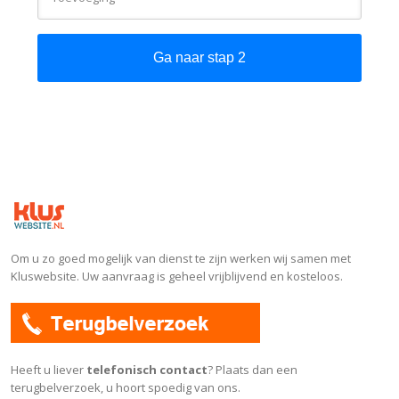
Ga naar stap 2
Om u zo goed mogelijk van dienst te zijn werken wij samen met
Kluswebsite. Uw aanvraag is geheel vrijblijvend en kosteloos.
Heeft u liever
telefonisch contact
? Plaats dan een
terugbelverzoek, u hoort spoedig van ons.