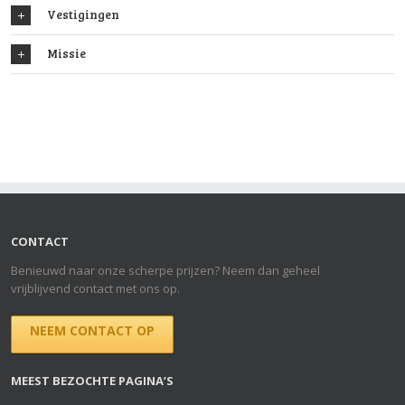
Vestigingen
Missie
CONTACT
Benieuwd naar onze scherpe prijzen? Neem dan geheel
vrijblijvend contact met ons op.
NEEM CONTACT OP
MEEST BEZOCHTE PAGINA’S