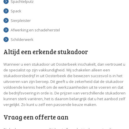
Spachtelputz
Spack
Sierpleister
Afwerking en schadeherstel
Schilderwerk
Altijd een erkende stukadoor
Wanneer u een stukadoor uit Oosterbeek inschakelt, dan vertrouwt u
de specialist op zijn vakkundigheid. Wij schakelen alleen een
stukadoorsbedrijf in uit Oosterbeek die bewezen succesvol is in het
uitvoeren van zijn beroep. Dit geeft u de zekerheid dat de stukadoor
voldoende kennis heeft om de werkzaamheden uit te voeren en dat
de bedrijfsvoering in orde is. De prijzen van verschillende stukadoren
kunnen sterk variëren, het is daarom belangrijk dat u het aanbod zelf
vergelijkt. Zo kunt u zelf een passende keuze maken.
Vraag een offerte aan