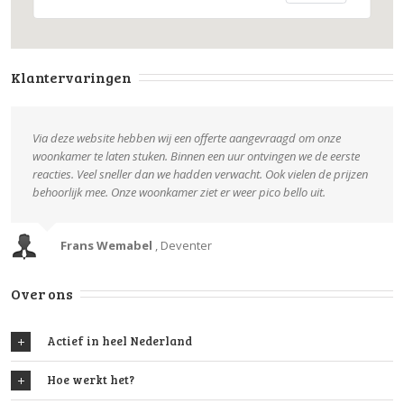
Klantervaringen
Via deze website hebben wij een offerte aangevraagd om onze
woonkamer te laten stuken. Binnen een uur ontvingen we de eerste
reacties. Veel sneller dan we hadden verwacht. Ook vielen de prijzen
behoorlijk mee. Onze woonkamer ziet er weer pico bello uit.
Frans Wemabel
,
Deventer
Over ons
Actief in heel Nederland
Hoe werkt het?