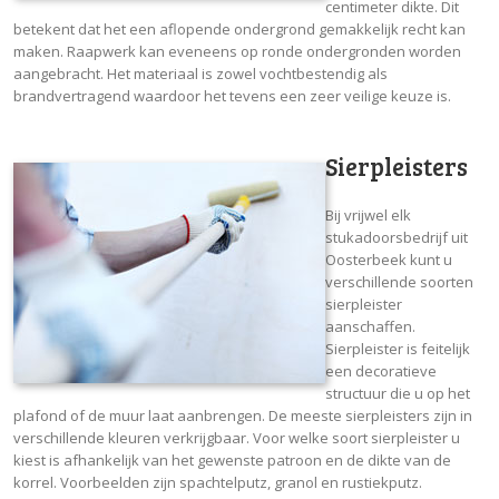
centimeter dikte. Dit
betekent dat het een aflopende ondergrond gemakkelijk recht kan
maken. Raapwerk kan eveneens op ronde ondergronden worden
aangebracht. Het materiaal is zowel vochtbestendig als
brandvertragend waardoor het tevens een zeer veilige keuze is.
Sierpleisters
Bij vrijwel elk
stukadoorsbedrijf uit
Oosterbeek kunt u
verschillende soorten
sierpleister
aanschaffen.
Sierpleister is feitelijk
een decoratieve
structuur die u op het
plafond of de muur laat aanbrengen. De meeste sierpleisters zijn in
verschillende kleuren verkrijgbaar. Voor welke soort sierpleister u
kiest is afhankelijk van het gewenste patroon en de dikte van de
korrel. Voorbeelden zijn spachtelputz, granol en rustiekputz.