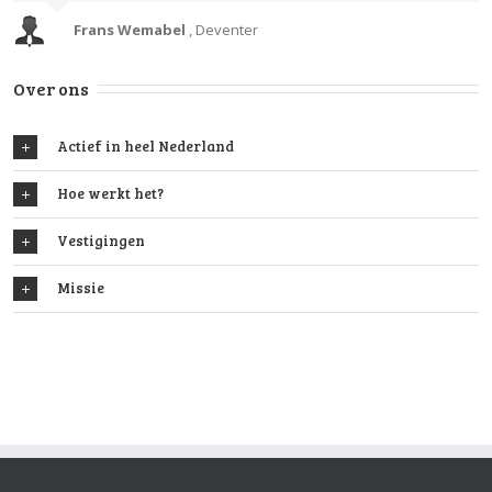
Frans Wemabel
,
Deventer
Over ons
Actief in heel Nederland
Hoe werkt het?
Vestigingen
Missie