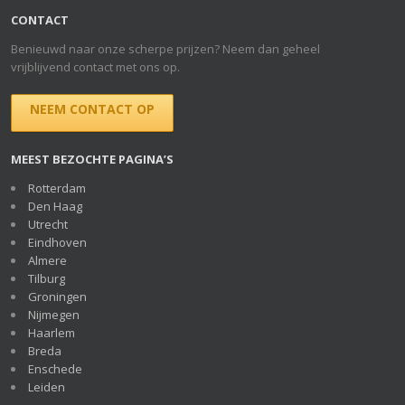
CONTACT
Benieuwd naar onze scherpe prijzen? Neem dan geheel
vrijblijvend contact met ons op.
NEEM CONTACT OP
MEEST BEZOCHTE PAGINA’S
Rotterdam
Den Haag
Utrecht
Eindhoven
Almere
Tilburg
Groningen
Nijmegen
Haarlem
Breda
Enschede
Leiden