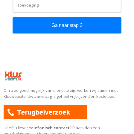
Toevoeging
Om u zo goed mogelijk van dienst te zijn werken wij samen met
Kluswebsite. Uw aanvraag is geheel vrijblijvend en kosteloos.
Heeft u liever
telefonisch contact
? Plaats dan een
terugbelverzoek, u hoort spoedig van ons.