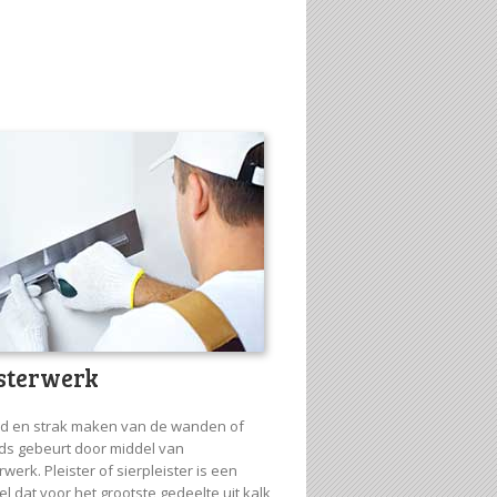
isterwerk
ad en strak maken van de wanden of
ds gebeurt door middel van
rwerk. Pleister of sierpleister is een
l dat voor het grootste gedeelte uit kalk