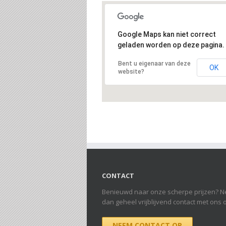
Google Maps kan niet correct
geladen worden op deze pagina.
Bent u eigenaar van deze
OK
website?
CONTACT
Benieuwd naar onze scherpe prijzen? 
dan geheel vrijblijvend contact met ons 