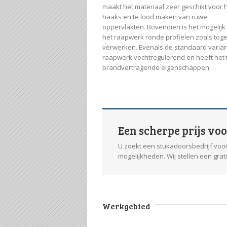
maakt het materiaal zeer geschikt voor 
haaks en te lood maken van ruwe
oppervlakten. Bovendien is het mogelijk
het raapwerk ronde profielen zoals toge
verwerken. Evenals de standaard varian
raapwerk vochtregulerend en heeft het
brandvertragende eigenschappen.
Een scherpe prijs vo
U zoekt een stukadoorsbedrijf voor
mogelijkheden. Wij stellen een grat
Werkgebied