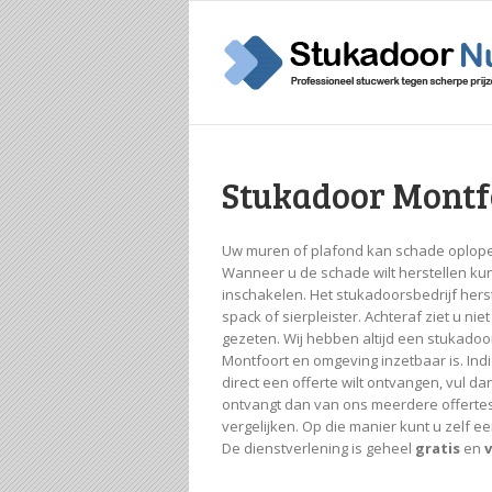
Stukadoor Montf
Uw muren of plafond kan schade oplope
Wanneer u de schade wilt herstellen kun
inschakelen. Het stukadoorsbedrijf hers
spack of sierpleister. Achteraf ziet u n
gezeten. Wij hebben altijd een stukadoor
Montfoort en omgeving inzetbaar is. Ind
direct een offerte wilt ontvangen, vul dan
ontvangt dan van ons meerdere offerte
vergelijken. Op die manier kunt u zelf 
De dienstverlening is geheel
gratis
en
v