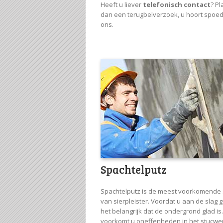
Heeft u liever
telefonisch contact
? Pl
dan een terugbelverzoek, u hoort spoed
ons.
Spachtelputz
Spachtelputz is de meest voorkomende 
van sierpleister. Voordat u aan de slag g
het belangrijk dat de ondergrond glad is
voorkomt u oneffenheden in het stucwe