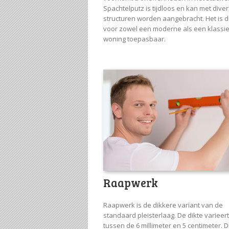
Spachtelputz is tijdloos en kan met dive
structuren worden aangebracht. Het is 
voor zowel een moderne als een klassi
woning toepasbaar.
Raapwerk
Raapwerk is de dikkere variant van de
standaard pleisterlaag. De dikte varieert
tussen de 6 millimeter en 5 centimeter. D