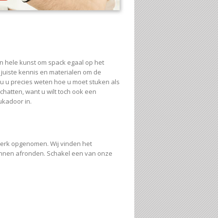
en hele kunst om spack egaal op het
 juiste kennis en materialen om de
u u precies weten hoe u moet stuken als
hatten, want u wilt toch ook een
ukadoor in.
werk opgenomen. Wij vinden het
kunnen afronden. Schakel een van onze