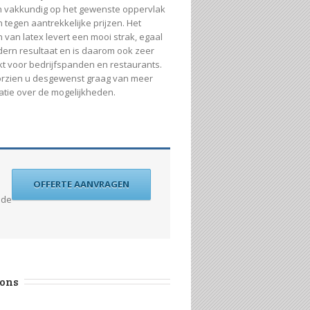
n vakkundig op het gewenste oppervlak
 tegen aantrekkelijke prijzen. Het
 van latex levert een mooi strak, egaal
ern resultaat en is daarom ook zeer
kt voor bedrijfspanden en restaurants.
orzien u desgewenst graag van meer
atie over de mogelijkheden.
OFFERTE AANVRAGEN
 de
 ons