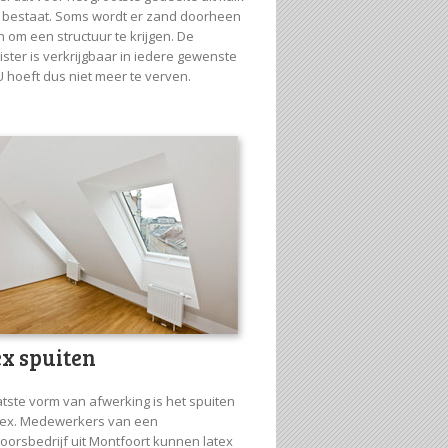
s bestaat. Soms wordt er zand doorheen
 om een structuur te krijgen. De
ister is verkrijgbaar in iedere gewenste
U hoeft dus niet meer te verven.
ex spuiten
atste vorm van afwerking is het spuiten
tex. Medewerkers van een
oorsbedrijf uit Montfoort kunnen latex