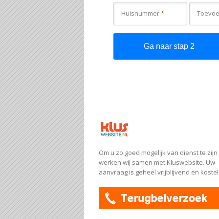
Huisnummer
*
Om u zo goed mogelijk van dienst te zijn
werken wij samen met Kluswebsite. Uw
aanvraag is geheel vrijblijvend en koste