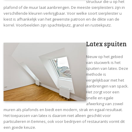
structuur die u op het
plafond of de muur laat aanbrengen. De meeste sierpleisters zijn in
verschillende kleuren verkrijgbaar. Voor welke soort sierpleister u
kiest is afhankelijk van het gewenste patroon en de dikte van de
korrel. Voorbeelden zijn spachtelputz, granol en rustiekputz.
Latex spuiten
Nieuw op het gebied
van stucwerk is het
spuiten van latex. Deze
methode is
vergelijkbaar met het
aanbrengen van spack.
Het zorgt voor een
snelle en egale
afwerking van zowel
muren als plafonds en biedt een modern, strak en egaal resultaat.
Het toepassen van latex is daarom niet alleen geschikt voor
particulieren in Eemnes, ook voor bedrijven of restaurants vormt dit
een goede keuze.