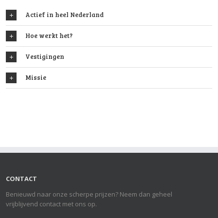
Actief in heel Nederland
Hoe werkt het?
Vestigingen
Missie
CONTACT
Benieuwd naar onze scherpe prijzen? Neem dan geheel
vrijblijvend contact met ons op.