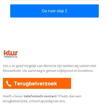
Ga naar stap 2
Om u zo goed mogelijk van dienst te zijn werken wij samen met
Kluswebsite. Uw aanvraag is geheel vrijblijvend en kosteloos.
Heeft u liever
telefonisch contact
? Plaats dan een
terugbelverzoek, u hoort spoedig van ons.