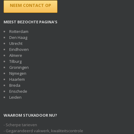
NEEM CONTACT OP
MEEST BEZOCHTE PAGINA’S
Rotterdam
Den Haag
Utrecht
Eindhoven
Almere
Tilburg
Groningen
Nijmegen
Haarlem
Breda
Enschede
Leiden
WAAROM STUKADOOR NU?
- Scherpe tarieven
- Gegarandeerd vakwerk, kwaliteitscontrole