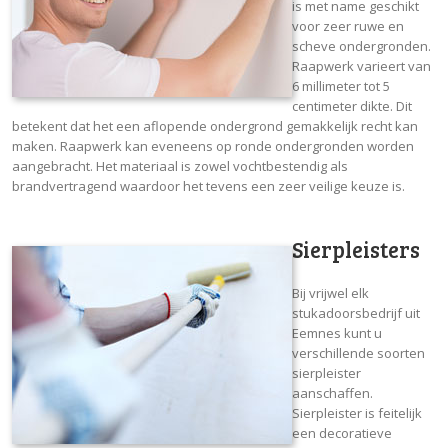
is met name geschikt
voor zeer ruwe en
scheve ondergronden.
Raapwerk varieert van
6 millimeter tot 5
centimeter dikte. Dit
betekent dat het een aflopende ondergrond gemakkelijk recht kan
maken. Raapwerk kan eveneens op ronde ondergronden worden
aangebracht. Het materiaal is zowel vochtbestendig als
brandvertragend waardoor het tevens een zeer veilige keuze is.
Sierpleisters
Bij vrijwel elk
stukadoorsbedrijf uit
Eemnes kunt u
verschillende soorten
sierpleister
aanschaffen.
Sierpleister is feitelijk
een decoratieve