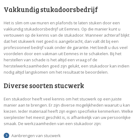
Vakkundig stukadoorsbedrijf
Het is slim om uw muren en plafonds te laten stuken door een
vakkundig stukadoorsbedrijf uit Eemnes. Op die manier kunt u
vertouwen op de kennis van de stukadoor. Wanneer achteraf blijkt
dat het stukwerk niet goed is aangebracht, dan valt dit bij een
professioneel bedrijf vaak onder de garantie. Het biedt u dus veel
voordelen door een vakman uit Eemnes in te schakelen. Bij het
herstellen van schade is het altijd een vraag of de
herstelwerkzaamheden goed zijn gelukt, een stukadoor kan indien
nodig altijd langskomen om het resultaat te beoordelen.
Diverse soorten stucwerk
Een stukadoor heeft veel kennis om het stucwerk op een juiste
manier aan te brengen. Er zijn diverse mogelijkheden waaruit u kan
kiezen. Ieder materiaal heeft zijn eigen specifieke kenmerken. Welke
sierpleister het meest geschikt is, is afhankelijk van uw persoonlijke
smaak. De werkzaamheden van een stukadoor zijn:
Aanbrengen van stucwerk