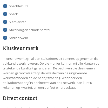
Spachtelputz
Spack
Sierpleister
Afwerking en schadeherstel
Schilderwerk
Kluskeurmerk
In ons netwerk zijn alleen stukadoors uit Eemnes opgenomen die
vakkundig werk leveren. Op die manier kunnen wij alle klanten de
uitstekende kwaliteit garanderen. De bedrijven die deelnemen
worden gecontroleerd op de kwaliteit van de uitgevoerde
werkzaamheden en de bedrijfsvoering. Wanneer een
stukadoorsbedrijf in deelneemt aan ons netwerk, dan kunt u
rekenen op kwaliteit en een perfect eindresultaat!
Direct contact